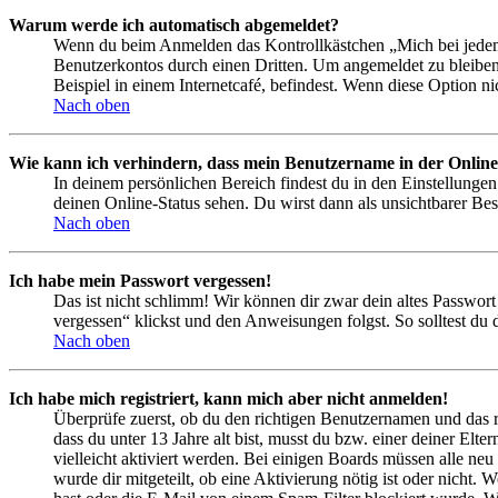
Warum werde ich automatisch abgemeldet?
Wenn du beim Anmelden das Kontrollkästchen „Mich bei jedem 
Benutzerkontos durch einen Dritten. Um angemeldet zu bleiben
Beispiel in einem Internetcafé, befindest. Wenn diese Option n
Nach oben
Wie kann ich verhindern, dass mein Benutzername in der Online
In deinem persönlichen Bereich findest du in den Einstellunge
deinen Online-Status sehen. Du wirst dann als unsichtbarer Bes
Nach oben
Ich habe mein Passwort vergessen!
Das ist nicht schlimm! Wir können dir zwar dein altes Passwort
vergessen“ klickst und den Anweisungen folgst. So solltest du
Nach oben
Ich habe mich registriert, kann mich aber nicht anmelden!
Überprüfe zuerst, ob du den richtigen Benutzernamen und das 
dass du unter 13 Jahre alt bist, musst du bzw. einer deiner Elt
vielleicht aktiviert werden. Bei einigen Boards müssen alle neu
wurde dir mitgeteilt, ob eine Aktivierung nötig ist oder nicht