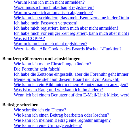
Warum kann ich mich nicht anmelden?
Wozu muss ich mich überhaupt registrieren?
Warum werde ich automatisch abgemeldet?
Wie kann ich verhindern, dass mein Benutzername in der Onlin
Ich habe mein Passwort vergessen!
Ich habe mich registriert, kann mich aber nicht anmelden!
Ich habe mich vor einiger Zeit registriert, kann mich aber nich
Was ist COPPA?
Warum kann ich mich nicht registrieren?
Wozu ist die „Alle Cookies des Boards löschen“-Funktion?
Benutzerpräferenzen und -einstellungen
Wie kann ich meine Einstellungen ändern?
Die Forenuhr geht falsch!
Ich habe die Zeitzone eingestellt, aber die Forenuhr geht immer
Meine Sprache steht auf diesem Board nicht zur Auswahl!
Wie kann ich ein Bild unter meinem Benutzernamen anzeigen?
Was ist mein Rang und wie kann ich ihn ändern?
Wenn ich bei einem Benutzer auf den E-Mail-Link klicke, werd
Beiträge schreiben
Wie schreibe ich ein Thema?
Wie kann ich einen Beitrag bearbeiten oder löschen?
Wie kann ich meinem Beitrag eine Signatur anfügen?
Wie kann ich eine Umfrage erstellen?