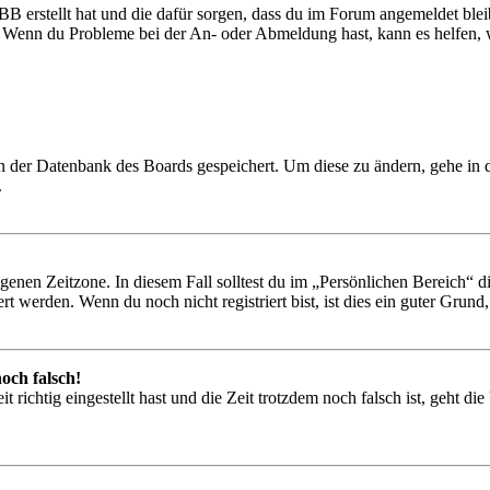
BB erstellt hat und die dafür sorgen, dass du im Forum angemeldet ble
t. Wenn du Probleme bei der An- oder Abmeldung hast, kann es helfen,
 in der Datenbank des Boards gespeichert. Um diese zu ändern, gehe in
.
igenen Zeitzone. In diesem Fall solltest du im „Persönlichen Bereich“ die
 werden. Wenn du noch nicht registriert bist, ist dies ein guter Grund, d
och falsch!
 richtig eingestellt hast und die Zeit trotzdem noch falsch ist, geht di