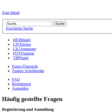
Zum Inhalt
Erweiterte Suche
HEIMspiel
LIVEticker
LIGAmanager
FOTOgalerie
TIPPspiel
Foren-Übersicht
Ändere Schriftgröße
FAQ
Registrieren
Anmelden
Häufig gestellte Fragen
Registrierung und Anmeldung