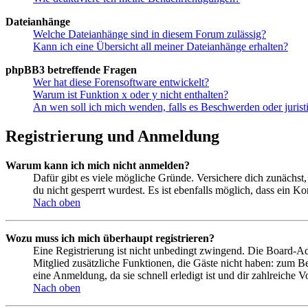
Dateianhänge
Welche Dateianhänge sind in diesem Forum zulässig?
Kann ich eine Übersicht all meiner Dateianhänge erhalten?
phpBB3 betreffende Fragen
Wer hat diese Forensoftware entwickelt?
Warum ist Funktion x oder y nicht enthalten?
An wen soll ich mich wenden, falls es Beschwerden oder juris
Registrierung und Anmeldung
Warum kann ich mich nicht anmelden?
Dafür gibt es viele mögliche Gründe. Versichere dich zunächst,
du nicht gesperrt wurdest. Es ist ebenfalls möglich, dass ein K
Nach oben
Wozu muss ich mich überhaupt registrieren?
Eine Registrierung ist nicht unbedingt zwingend. Die Board-Admin
Mitglied zusätzliche Funktionen, die Gäste nicht haben: zum Be
eine Anmeldung, da sie schnell erledigt ist und dir zahlreiche Vo
Nach oben