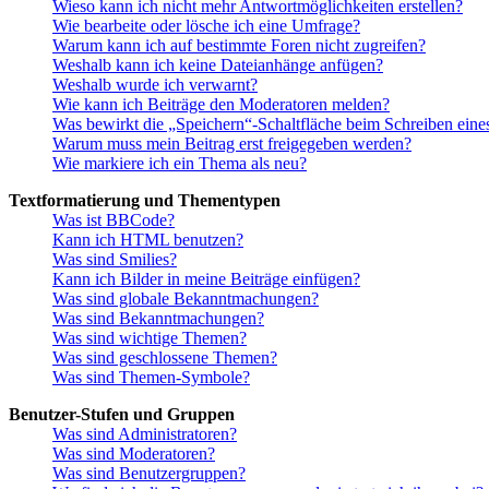
Wieso kann ich nicht mehr Antwortmöglichkeiten erstellen?
Wie bearbeite oder lösche ich eine Umfrage?
Warum kann ich auf bestimmte Foren nicht zugreifen?
Weshalb kann ich keine Dateianhänge anfügen?
Weshalb wurde ich verwarnt?
Wie kann ich Beiträge den Moderatoren melden?
Was bewirkt die „Speichern“-Schaltfläche beim Schreiben eine
Warum muss mein Beitrag erst freigegeben werden?
Wie markiere ich ein Thema als neu?
Textformatierung und Thementypen
Was ist BBCode?
Kann ich HTML benutzen?
Was sind Smilies?
Kann ich Bilder in meine Beiträge einfügen?
Was sind globale Bekanntmachungen?
Was sind Bekanntmachungen?
Was sind wichtige Themen?
Was sind geschlossene Themen?
Was sind Themen-Symbole?
Benutzer-Stufen und Gruppen
Was sind Administratoren?
Was sind Moderatoren?
Was sind Benutzergruppen?