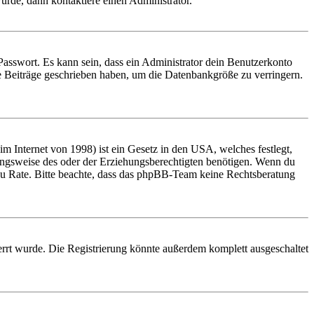
urde, dann kontaktiere einen Administrator.
Passwort. Es kann sein, dass ein Administrator dein Benutzerkonto
ne Beiträge geschrieben haben, um die Datenbankgröße zu verringern.
 Internet von 1998) ist ein Gesetz in den USA, welches festlegt,
ungsweise des oder der Erziehungsberechtigten benötigen. Wenn du
and zu Rate. Bitte beachte, dass das phpBB-Team keine Rechtsberatung
rrt wurde. Die Registrierung könnte außerdem komplett ausgeschaltet