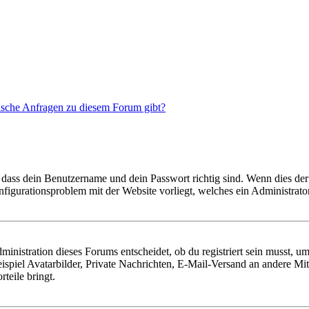
tische Anfragen zu diesem Forum gibt?
 dass dein Benutzername und dein Passwort richtig sind. Wenn dies der 
onfigurationsproblem mit der Website vorliegt, welches ein Administrato
istration dieses Forums entscheidet, ob du registriert sein musst, um Be
ispiel Avatarbilder, Private Nachrichten, E-Mail-Versand an andere Mit
rteile bringt.