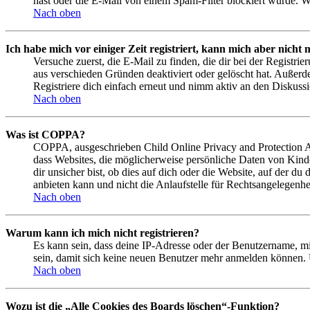
hast oder die E-Mail von einem Spam-Filter blockiert wurde. We
Nach oben
Ich habe mich vor einiger Zeit registriert, kann mich aber nich
Versuche zuerst, die E-Mail zu finden, die dir bei der Regist
aus verschieden Gründen deaktiviert oder gelöscht hat. Außerd
Registriere dich einfach erneut und nimm aktiv an den Diskussi
Nach oben
Was ist COPPA?
COPPA, ausgeschrieben Child Online Privacy and Protection Act
dass Websites, die möglicherweise persönliche Daten von Kind
dir unsicher bist, ob dies auf dich oder die Website, auf der du
anbieten kann und nicht die Anlaufstelle für Rechtsangelegenhei
Nach oben
Warum kann ich mich nicht registrieren?
Es kann sein, dass deine IP-Adresse oder der Benutzername, m
sein, damit sich keine neuen Benutzer mehr anmelden können. 
Nach oben
Wozu ist die „Alle Cookies des Boards löschen“-Funktion?