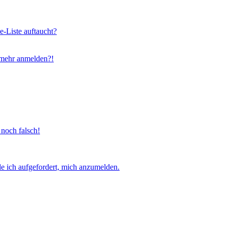
e-Liste auftaucht?
t mehr anmelden?!
 noch falsch!
e ich aufgefordert, mich anzumelden.