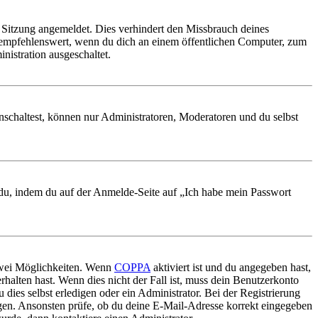
Sitzung angemeldet. Dies verhindert den Missbrauch deines
 empfehlenswert, wenn du dich an einem öffentlichen Computer, zum
nistration ausgeschaltet.
nschaltest, können nur Administratoren, Moderatoren und du selbst
t du, indem du auf der Anmelde-Seite auf „Ich habe mein Passwort
 zwei Möglichkeiten. Wenn
COPPA
aktiviert ist und du angegeben hast,
rhalten hast. Wenn dies nicht der Fall ist, muss dein Benutzerkonto
 dies selbst erledigen oder ein Administrator. Bei der Registrierung
ungen. Ansonsten prüfe, ob du deine E-Mail-Adresse korrekt eingegeben