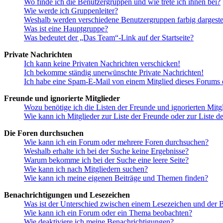
Wo finde ich die Benutzergruppen und wie trete ich ihnen bei?
Wie werde ich Gruppenleiter?
Weshalb werden verschiedene Benutzergruppen farbig dargestel
Was ist eine Hauptgruppe?
Was bedeutet der „Das Team“-Link auf der Startseite?
Private Nachrichten
Ich kann keine Privaten Nachrichten verschicken!
Ich bekomme ständig unerwünschte Private Nachrichten!
Ich habe eine Spam-E-Mail von einem Mitglied dieses Forums e
Freunde und ignorierte Mitglieder
Wozu benötige ich die Listen der Freunde und ignorierten Mitg
Wie kann ich Mitglieder zur Liste der Freunde oder zur Liste d
Die Foren durchsuchen
Wie kann ich ein Forum oder mehrere Foren durchsuchen?
Weshalb erhalte ich bei der Suche keine Ergebnisse?
Warum bekomme ich bei der Suche eine leere Seite?
Wie kann ich nach Mitgliedern suchen?
Wie kann ich meine eigenen Beiträge und Themen finden?
Benachrichtigungen und Lesezeichen
Was ist der Unterschied zwischen einem Lesezeichen und der
Wie kann ich ein Forum oder ein Thema beobachten?
Wie deaktiviere ich meine Benachrichtigungen?