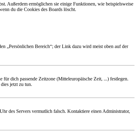
ibst. Außerdem ermöglichen sie einige Funktionen, wie beispielsweise
 wenn du die Cookies des Boards löscht.
 den „Persönlichen Bereich“; der Link dazu wird meist oben auf der
 für dich passende Zeitzone (Mitteleuropäische Zeit, ...) festlegen.
ies jetzt zu tun.
e Uhr des Servers vermutlich falsch. Kontaktiere einen Administrator,