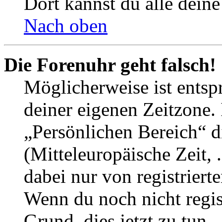
Dort kannst du alle deine
Nach oben
Die Forenuhr geht falsch!
Möglicherweise ist entspr
deiner eigenen Zeitzone. 
„Persönlichen Bereich“ d
(Mitteleuropäische Zeit, 
dabei nur von registrier
Wenn du noch nicht registr
Grund, dies jetzt zu tun.