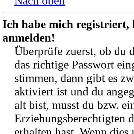
Nach oben
Ich habe mich registriert,
anmelden!
Überprüfe zuerst, ob du 
das richtige Passwort ei
stimmen, dann gibt es z
aktiviert ist und du ange
alt bist, musst du bzw. ei
Erziehungsberechtigten 
erhalten hast. Wenn dies n