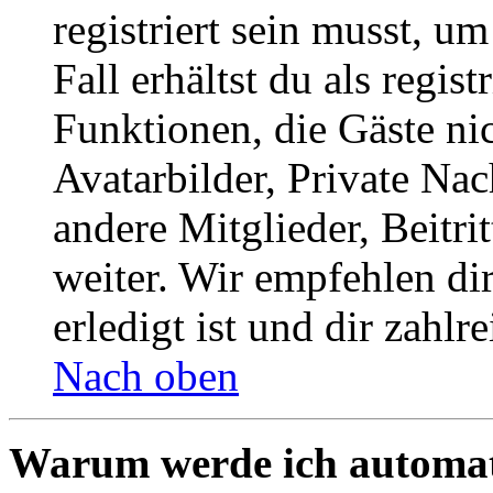
registriert sein musst, u
Fall erhältst du als regist
Funktionen, die Gäste ni
Avatarbilder, Private Na
andere Mitglieder, Beitr
weiter. Wir empfehlen di
erledigt ist und dir zahlre
Nach oben
Warum werde ich automat