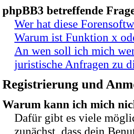
phpBB3 betreffende Frag
Wer hat diese Forensoftw
Warum ist Funktion x ode
An wen soll ich mich wen
juristische Anfragen zu 
Registrierung und Anm
Warum kann ich mich nic
Dafür gibt es viele mögl
zunächst, dass dein Ben