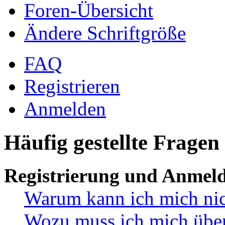
Foren-Übersicht
Ändere Schriftgröße
FAQ
Registrieren
Anmelden
Häufig gestellte Fragen
Registrierung und Anmel
Warum kann ich mich ni
Wozu muss ich mich überh