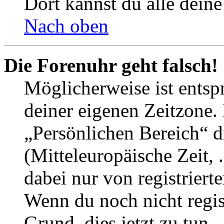
Dort kannst du alle deine
Nach oben
Die Forenuhr geht falsch!
Möglicherweise ist entspr
deiner eigenen Zeitzone. 
„Persönlichen Bereich“ d
(Mitteleuropäische Zeit, 
dabei nur von registrier
Wenn du noch nicht registr
Grund, dies jetzt zu tun.