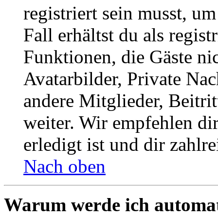
registriert sein musst, u
Fall erhältst du als regist
Funktionen, die Gäste ni
Avatarbilder, Private Na
andere Mitglieder, Beitr
weiter. Wir empfehlen di
erledigt ist und dir zahlre
Nach oben
Warum werde ich automat