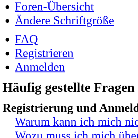
Foren-Übersicht
Ändere Schriftgröße
FAQ
Registrieren
Anmelden
Häufig gestellte Fragen
Registrierung und Anmel
Warum kann ich mich ni
Wozu muss ich mich überh