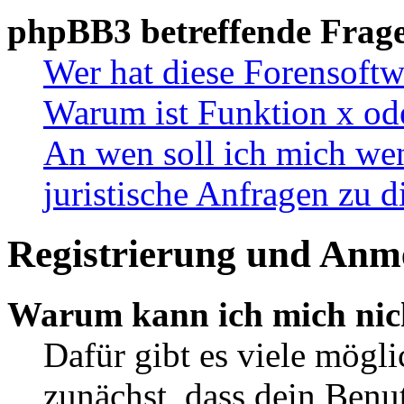
phpBB3 betreffende Frag
Wer hat diese Forensoftw
Warum ist Funktion x ode
An wen soll ich mich wen
juristische Anfragen zu 
Registrierung und Anm
Warum kann ich mich nic
Dafür gibt es viele mögl
zunächst, dass dein Ben