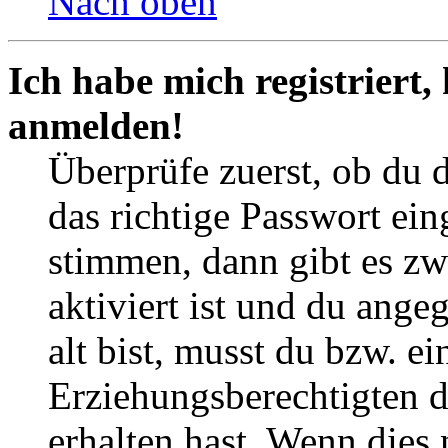
Nach oben
Ich habe mich registriert,
anmelden!
Überprüfe zuerst, ob du 
das richtige Passwort ei
stimmen, dann gibt es z
aktiviert ist und du ange
alt bist, musst du bzw. ei
Erziehungsberechtigten 
erhalten hast. Wenn dies n