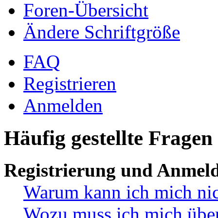
Foren-Übersicht
Ändere Schriftgröße
FAQ
Registrieren
Anmelden
Häufig gestellte Fragen
Registrierung und Anmel
Warum kann ich mich ni
Wozu muss ich mich überh