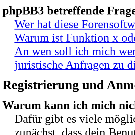
phpBB3 betreffende Frag
Wer hat diese Forensoftw
Warum ist Funktion x ode
An wen soll ich mich wen
juristische Anfragen zu 
Registrierung und Anm
Warum kann ich mich nic
Dafür gibt es viele mögl
zunächst, dass dein Ben