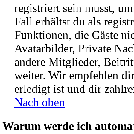
registriert sein musst, u
Fall erhältst du als regist
Funktionen, die Gäste ni
Avatarbilder, Private Na
andere Mitglieder, Beitr
weiter. Wir empfehlen di
erledigt ist und dir zahlre
Nach oben
Warum werde ich automat