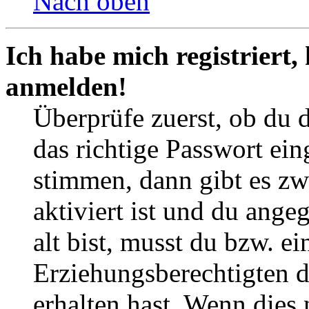
Nach oben
Ich habe mich registriert,
anmelden!
Überprüfe zuerst, ob du 
das richtige Passwort ei
stimmen, dann gibt es z
aktiviert ist und du ange
alt bist, musst du bzw. ei
Erziehungsberechtigten 
erhalten hast. Wenn dies n