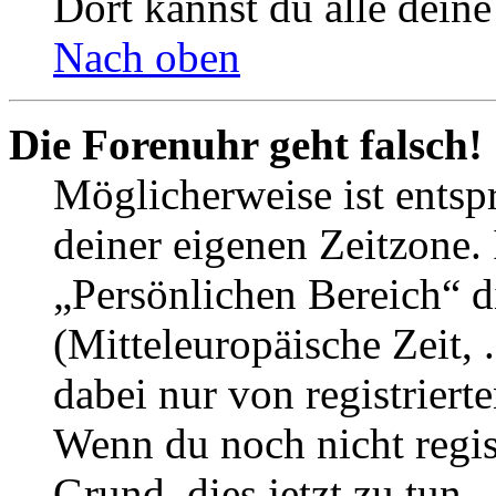
Dort kannst du alle deine
Nach oben
Die Forenuhr geht falsch!
Möglicherweise ist entspr
deiner eigenen Zeitzone. 
„Persönlichen Bereich“ d
(Mitteleuropäische Zeit, 
dabei nur von registrier
Wenn du noch nicht registr
Grund, dies jetzt zu tun.