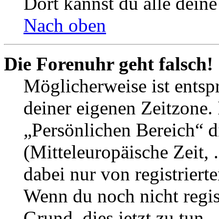
Dort kannst du alle deine
Nach oben
Die Forenuhr geht falsch!
Möglicherweise ist entspr
deiner eigenen Zeitzone. 
„Persönlichen Bereich“ d
(Mitteleuropäische Zeit, 
dabei nur von registrier
Wenn du noch nicht registr
Grund, dies jetzt zu tun.