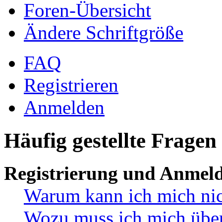
Foren-Übersicht
Ändere Schriftgröße
FAQ
Registrieren
Anmelden
Häufig gestellte Fragen
Registrierung und Anmel
Warum kann ich mich ni
Wozu muss ich mich überh