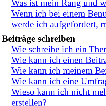
Was ist mein Rang und w
Wenn ich bei einem Benut
werde ich aufgefordert, 
Beiträge schreiben
Wie schreibe ich ein Th
Wie kann ich einen Beitr
Wie kann ich meinem Bei
Wie kann ich eine Umfrag
Wieso kann ich nicht me
erstellen?