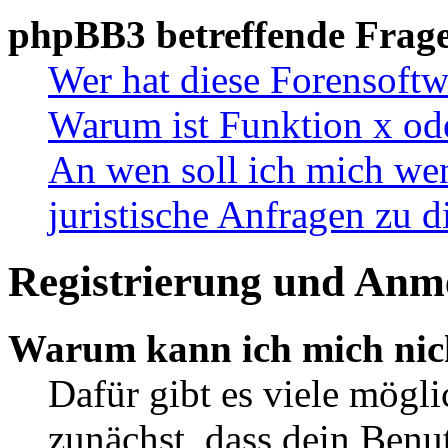
phpBB3 betreffende Frag
Wer hat diese Forensoftw
Warum ist Funktion x ode
An wen soll ich mich wen
juristische Anfragen zu 
Registrierung und Anm
Warum kann ich mich nic
Dafür gibt es viele mögl
zunächst, dass dein Ben