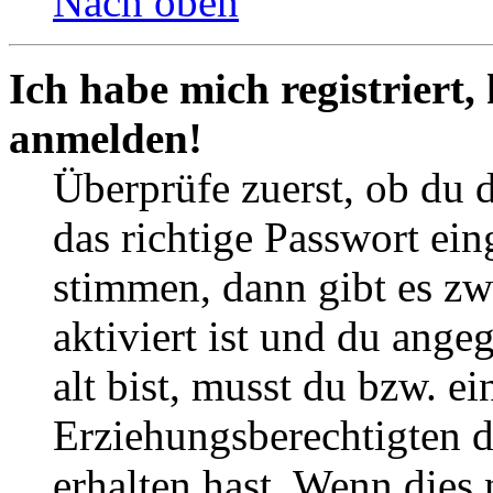
Nach oben
Ich habe mich registriert,
anmelden!
Überprüfe zuerst, ob du 
das richtige Passwort ei
stimmen, dann gibt es z
aktiviert ist und du ange
alt bist, musst du bzw. ei
Erziehungsberechtigten 
erhalten hast. Wenn dies n