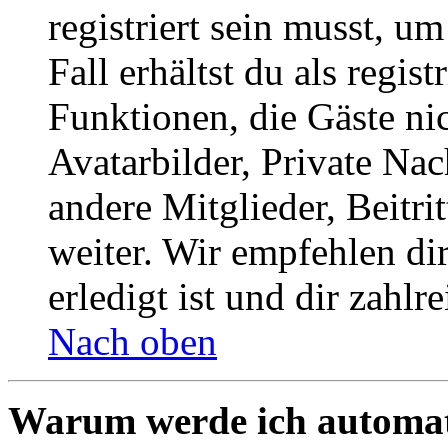
registriert sein musst, u
Fall erhältst du als regist
Funktionen, die Gäste ni
Avatarbilder, Private Na
andere Mitglieder, Beitr
weiter. Wir empfehlen di
erledigt ist und dir zahlre
Nach oben
Warum werde ich automat