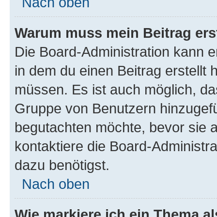
Nach oben
Warum muss mein Beitrag ers
Die Board-Administration kann 
in dem du einen Beitrag erstellt 
müssen. Es ist auch möglich, das
Gruppe von Benutzern hinzugefüg
begutachten möchte, bevor sie au
kontaktiere die Board-Administra
dazu benötigst.
Nach oben
Wie markiere ich ein Thema a