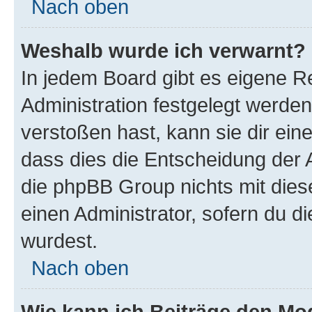
Nach oben
Weshalb wurde ich verwarnt?
In jedem Board gibt es eigene R
Administration festgelegt werde
verstoßen hast, kann sie dir ein
dass dies die Entscheidung der A
die phpBB Group nichts mit dies
einen Administrator, sofern du di
wurdest.
Nach oben
Wie kann ich Beiträge den M