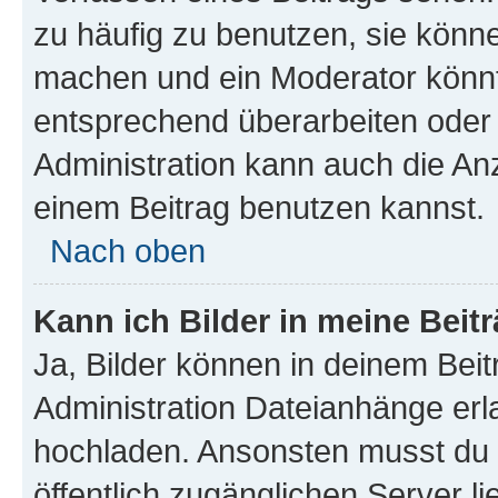
zu häufig zu benutzen, sie könne
machen und ein Moderator könnt
entsprechend überarbeiten oder 
Administration kann auch die Anz
einem Beitrag benutzen kannst.
Nach oben
Kann ich Bilder in meine Beit
Ja, Bilder können in deinem Bei
Administration Dateianhänge erla
hochladen. Ansonsten musst du z
öffentlich zugänglichen Server li