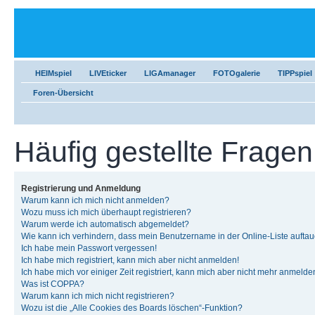
HEIMspiel
LIVEticker
LIGAmanager
FOTOgalerie
TIPPspiel
Foren-Übersicht
Häufig gestellte Fragen
Registrierung und Anmeldung
Warum kann ich mich nicht anmelden?
Wozu muss ich mich überhaupt registrieren?
Warum werde ich automatisch abgemeldet?
Wie kann ich verhindern, dass mein Benutzername in der Online-Liste auftau
Ich habe mein Passwort vergessen!
Ich habe mich registriert, kann mich aber nicht anmelden!
Ich habe mich vor einiger Zeit registriert, kann mich aber nicht mehr anmelde
Was ist COPPA?
Warum kann ich mich nicht registrieren?
Wozu ist die „Alle Cookies des Boards löschen“-Funktion?