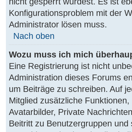
nicht gesperrt wurdest. Es ist eb
Konfigurationsproblem mit der We
Administrator lösen muss.
Nach oben
Wozu muss ich mich überhaupt
Eine Registrierung ist nicht unb
Administration dieses Forums ent
um Beiträge zu schreiben. Auf jed
Mitglied zusätzliche Funktionen,
Avatarbilder, Private Nachrichte
Beitritt zu Benutzergruppen und 