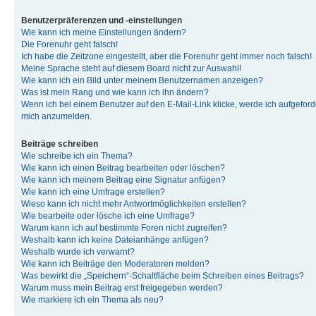
Benutzerpräferenzen und -einstellungen
Wie kann ich meine Einstellungen ändern?
Die Forenuhr geht falsch!
Ich habe die Zeitzone eingestellt, aber die Forenuhr geht immer noch falsch!
Meine Sprache steht auf diesem Board nicht zur Auswahl!
Wie kann ich ein Bild unter meinem Benutzernamen anzeigen?
Was ist mein Rang und wie kann ich ihn ändern?
Wenn ich bei einem Benutzer auf den E-Mail-Link klicke, werde ich aufgeforde
mich anzumelden.
Beiträge schreiben
Wie schreibe ich ein Thema?
Wie kann ich einen Beitrag bearbeiten oder löschen?
Wie kann ich meinem Beitrag eine Signatur anfügen?
Wie kann ich eine Umfrage erstellen?
Wieso kann ich nicht mehr Antwortmöglichkeiten erstellen?
Wie bearbeite oder lösche ich eine Umfrage?
Warum kann ich auf bestimmte Foren nicht zugreifen?
Weshalb kann ich keine Dateianhänge anfügen?
Weshalb wurde ich verwarnt?
Wie kann ich Beiträge den Moderatoren melden?
Was bewirkt die „Speichern“-Schaltfläche beim Schreiben eines Beitrags?
Warum muss mein Beitrag erst freigegeben werden?
Wie markiere ich ein Thema als neu?