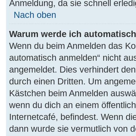
Anmeldung, da sie schnell erledigt
Nach oben
Warum werde ich automatisc
Wenn du beim Anmelden das Kon
automatisch anmelden“ nicht ausw
angemeldet. Dies verhindert de
durch einen Dritten. Um angemel
Kästchen beim Anmelden auswähl
wenn du dich an einem öffentlic
Internetcafé, befindest. Wenn di
dann wurde sie vermutlich von d