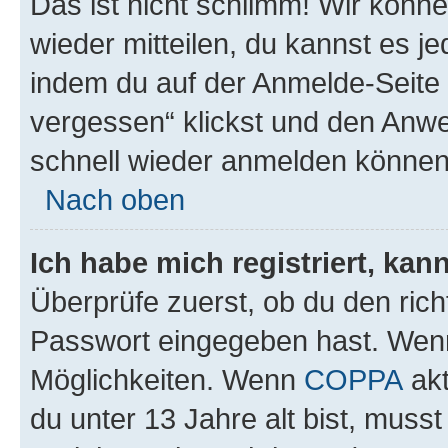
Das ist nicht schlimm! Wir könne
wieder mitteilen, du kannst es 
indem du auf der Anmelde-Seite
vergessen“ klickst und den Anwei
schnell wieder anmelden können
Nach oben
Ich habe mich registriert, ka
Überprüfe zuerst, ob du den ric
Passwort eingegeben hast. Wenn
Möglichkeiten. Wenn
COPPA
akt
du unter 13 Jahre alt bist, musst