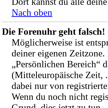
Dort kannst du alle deine
Nach oben
Die Forenuhr geht falsch!
Möglicherweise ist entspr
deiner eigenen Zeitzone. 
„Persönlichen Bereich“ d
(Mitteleuropäische Zeit, 
dabei nur von registrier
Wenn du noch nicht registr
Grund, dies jetzt zu tun.