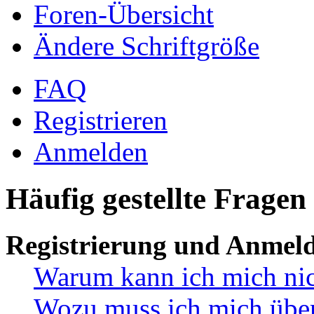
Foren-Übersicht
Ändere Schriftgröße
FAQ
Registrieren
Anmelden
Häufig gestellte Fragen
Registrierung und Anmel
Warum kann ich mich ni
Wozu muss ich mich überh