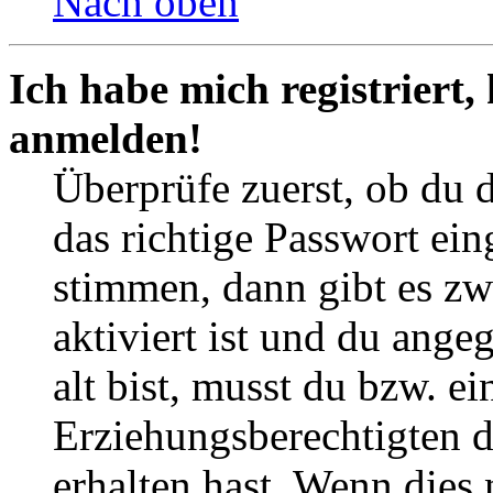
Nach oben
Ich habe mich registriert,
anmelden!
Überprüfe zuerst, ob du 
das richtige Passwort ei
stimmen, dann gibt es z
aktiviert ist und du ange
alt bist, musst du bzw. ei
Erziehungsberechtigten 
erhalten hast. Wenn dies n