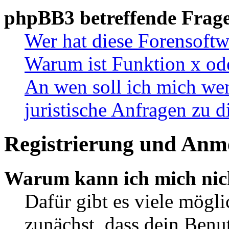
phpBB3 betreffende Frag
Wer hat diese Forensoftw
Warum ist Funktion x ode
An wen soll ich mich wen
juristische Anfragen zu 
Registrierung und Anm
Warum kann ich mich nic
Dafür gibt es viele mögl
zunächst, dass dein Ben