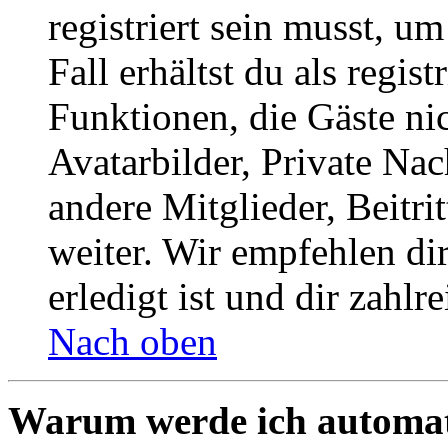
registriert sein musst, u
Fall erhältst du als regist
Funktionen, die Gäste ni
Avatarbilder, Private Na
andere Mitglieder, Beitr
weiter. Wir empfehlen di
erledigt ist und dir zahlre
Nach oben
Warum werde ich automat