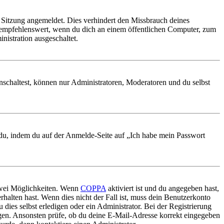
Sitzung angemeldet. Dies verhindert den Missbrauch deines
 empfehlenswert, wenn du dich an einem öffentlichen Computer, zum
nistration ausgeschaltet.
nschaltest, können nur Administratoren, Moderatoren und du selbst
t du, indem du auf der Anmelde-Seite auf „Ich habe mein Passwort
 zwei Möglichkeiten. Wenn
COPPA
aktiviert ist und du angegeben hast,
rhalten hast. Wenn dies nicht der Fall ist, muss dein Benutzerkonto
 dies selbst erledigen oder ein Administrator. Bei der Registrierung
ungen. Ansonsten prüfe, ob du deine E-Mail-Adresse korrekt eingegeben