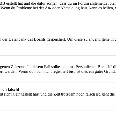
BB erstellt hat und die dafür sorgen, dass du im Forum angemeldet ble
t. Wenn du Probleme bei der An- oder Abmeldung hast, kann es helfen,
 in der Datenbank des Boards gespeichert. Um diese zu ändern, gehe in
.
igenen Zeitzone. In diesem Fall solltest du im „Persönlichen Bereich“ die
 werden. Wenn du noch nicht registriert bist, ist dies ein guter Grund, d
och falsch!
 richtig eingestellt hast und die Zeit trotzdem noch falsch ist, geht di