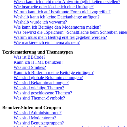
Wieso kann ich nicht mehr Antwortmöglichkeiten erstellen?
Wie bearbeite oder lösche ich eine Umfrage?
Warum kann ich auf bestimmte Foren nicht zugreifen?
Weshalb kann ich keine Dateianhänge anfügen?
Weshalb wurde ich verwarnt?
Wie kann ich Beiträge den Moderatoren melden?
Was bewirkt die „Speichern“-Schaltfläche beim Schreiben eine
Warum muss mein Beitrag erst freigegeben werden?
Wie markiere ich ein Thema als neu?
Textformatierung und Thementypen
Was ist BBCode?
Kann ich HTML benutzen?
Was sind Smilies?
Kann ich Bilder in meine Beiträge einfügen?
Was sind globale Bekanntmachungen?
Was sind Bekanntmachungen?
Was sind wichtige Themen?
Was sind geschlossene Themen?
Was sind Themen-Symbole?
Benutzer-Stufen und Gruppen
Was sind Administratoren?
Was sind Moderatoren?
Was sind Benutzergruppen?