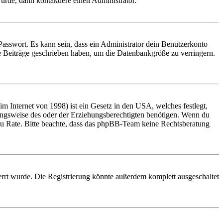
urde, dann kontaktiere einen Administrator.
Passwort. Es kann sein, dass ein Administrator dein Benutzerkonto
ne Beiträge geschrieben haben, um die Datenbankgröße zu verringern.
 Internet von 1998) ist ein Gesetz in den USA, welches festlegt,
ungsweise des oder der Erziehungsberechtigten benötigen. Wenn du
and zu Rate. Bitte beachte, dass das phpBB-Team keine Rechtsberatung
rrt wurde. Die Registrierung könnte außerdem komplett ausgeschaltet