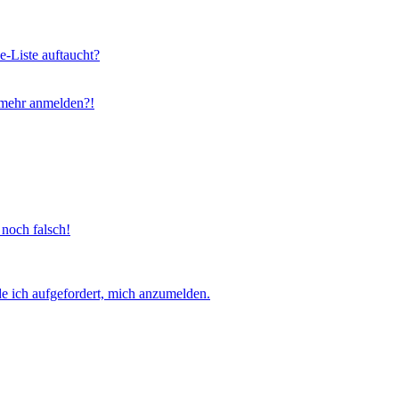
e-Liste auftaucht?
t mehr anmelden?!
 noch falsch!
e ich aufgefordert, mich anzumelden.