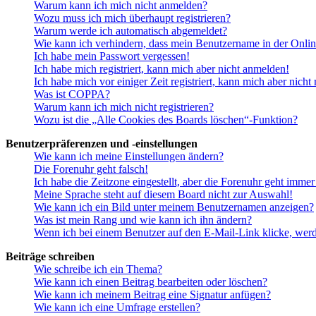
Warum kann ich mich nicht anmelden?
Wozu muss ich mich überhaupt registrieren?
Warum werde ich automatisch abgemeldet?
Wie kann ich verhindern, dass mein Benutzername in der Onlin
Ich habe mein Passwort vergessen!
Ich habe mich registriert, kann mich aber nicht anmelden!
Ich habe mich vor einiger Zeit registriert, kann mich aber nich
Was ist COPPA?
Warum kann ich mich nicht registrieren?
Wozu ist die „Alle Cookies des Boards löschen“-Funktion?
Benutzerpräferenzen und -einstellungen
Wie kann ich meine Einstellungen ändern?
Die Forenuhr geht falsch!
Ich habe die Zeitzone eingestellt, aber die Forenuhr geht immer
Meine Sprache steht auf diesem Board nicht zur Auswahl!
Wie kann ich ein Bild unter meinem Benutzernamen anzeigen?
Was ist mein Rang und wie kann ich ihn ändern?
Wenn ich bei einem Benutzer auf den E-Mail-Link klicke, werd
Beiträge schreiben
Wie schreibe ich ein Thema?
Wie kann ich einen Beitrag bearbeiten oder löschen?
Wie kann ich meinem Beitrag eine Signatur anfügen?
Wie kann ich eine Umfrage erstellen?