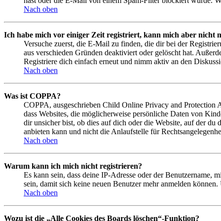
hast oder die E-Mail von einem Spam-Filter blockiert wurde. We
Nach oben
Ich habe mich vor einiger Zeit registriert, kann mich aber nich
Versuche zuerst, die E-Mail zu finden, die dir bei der Regist
aus verschieden Gründen deaktiviert oder gelöscht hat. Außerd
Registriere dich einfach erneut und nimm aktiv an den Diskussi
Nach oben
Was ist COPPA?
COPPA, ausgeschrieben Child Online Privacy and Protection Act
dass Websites, die möglicherweise persönliche Daten von Kind
dir unsicher bist, ob dies auf dich oder die Website, auf der du
anbieten kann und nicht die Anlaufstelle für Rechtsangelegenhei
Nach oben
Warum kann ich mich nicht registrieren?
Es kann sein, dass deine IP-Adresse oder der Benutzername, m
sein, damit sich keine neuen Benutzer mehr anmelden können. 
Nach oben
Wozu ist die „Alle Cookies des Boards löschen“-Funktion?