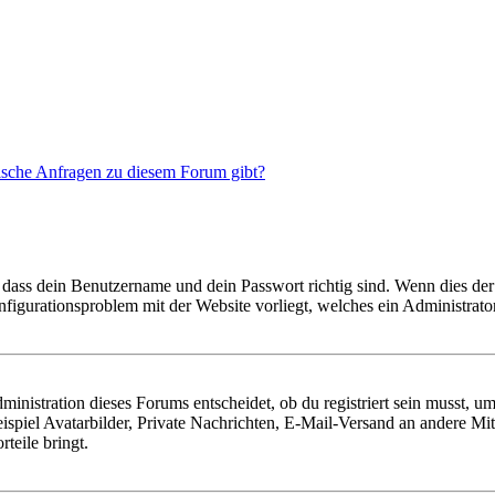
tische Anfragen zu diesem Forum gibt?
 dass dein Benutzername und dein Passwort richtig sind. Wenn dies der 
onfigurationsproblem mit der Website vorliegt, welches ein Administrato
istration dieses Forums entscheidet, ob du registriert sein musst, um Be
ispiel Avatarbilder, Private Nachrichten, E-Mail-Versand an andere Mit
rteile bringt.