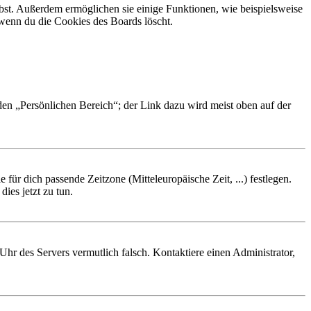
ibst. Außerdem ermöglichen sie einige Funktionen, wie beispielsweise
 wenn du die Cookies des Boards löscht.
 den „Persönlichen Bereich“; der Link dazu wird meist oben auf der
 für dich passende Zeitzone (Mitteleuropäische Zeit, ...) festlegen.
ies jetzt zu tun.
e Uhr des Servers vermutlich falsch. Kontaktiere einen Administrator,