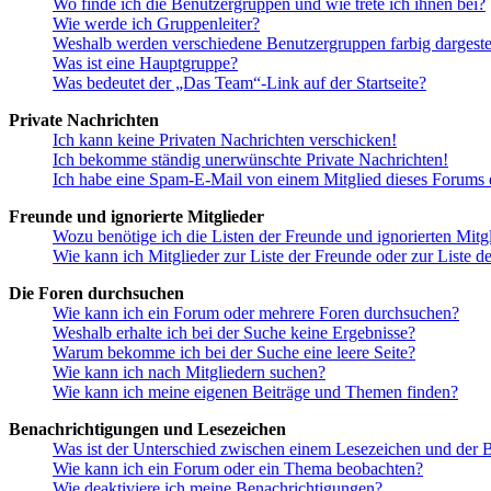
Wo finde ich die Benutzergruppen und wie trete ich ihnen bei?
Wie werde ich Gruppenleiter?
Weshalb werden verschiedene Benutzergruppen farbig dargestel
Was ist eine Hauptgruppe?
Was bedeutet der „Das Team“-Link auf der Startseite?
Private Nachrichten
Ich kann keine Privaten Nachrichten verschicken!
Ich bekomme ständig unerwünschte Private Nachrichten!
Ich habe eine Spam-E-Mail von einem Mitglied dieses Forums e
Freunde und ignorierte Mitglieder
Wozu benötige ich die Listen der Freunde und ignorierten Mitg
Wie kann ich Mitglieder zur Liste der Freunde oder zur Liste d
Die Foren durchsuchen
Wie kann ich ein Forum oder mehrere Foren durchsuchen?
Weshalb erhalte ich bei der Suche keine Ergebnisse?
Warum bekomme ich bei der Suche eine leere Seite?
Wie kann ich nach Mitgliedern suchen?
Wie kann ich meine eigenen Beiträge und Themen finden?
Benachrichtigungen und Lesezeichen
Was ist der Unterschied zwischen einem Lesezeichen und der
Wie kann ich ein Forum oder ein Thema beobachten?
Wie deaktiviere ich meine Benachrichtigungen?