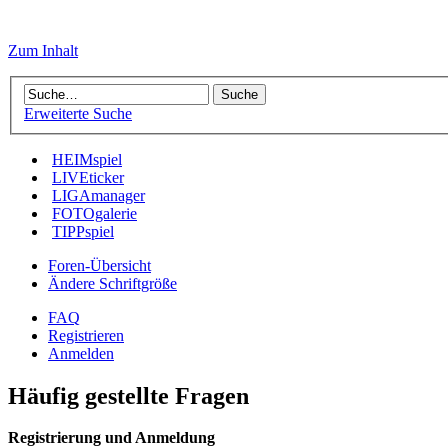
Zum Inhalt
Erweiterte Suche
HEIMspiel
LIVEticker
LIGAmanager
FOTOgalerie
TIPPspiel
Foren-Übersicht
Ändere Schriftgröße
FAQ
Registrieren
Anmelden
Häufig gestellte Fragen
Registrierung und Anmeldung