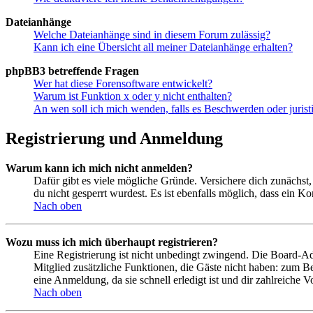
Dateianhänge
Welche Dateianhänge sind in diesem Forum zulässig?
Kann ich eine Übersicht all meiner Dateianhänge erhalten?
phpBB3 betreffende Fragen
Wer hat diese Forensoftware entwickelt?
Warum ist Funktion x oder y nicht enthalten?
An wen soll ich mich wenden, falls es Beschwerden oder juris
Registrierung und Anmeldung
Warum kann ich mich nicht anmelden?
Dafür gibt es viele mögliche Gründe. Versichere dich zunächst,
du nicht gesperrt wurdest. Es ist ebenfalls möglich, dass ein K
Nach oben
Wozu muss ich mich überhaupt registrieren?
Eine Registrierung ist nicht unbedingt zwingend. Die Board-Admin
Mitglied zusätzliche Funktionen, die Gäste nicht haben: zum Be
eine Anmeldung, da sie schnell erledigt ist und dir zahlreiche Vo
Nach oben