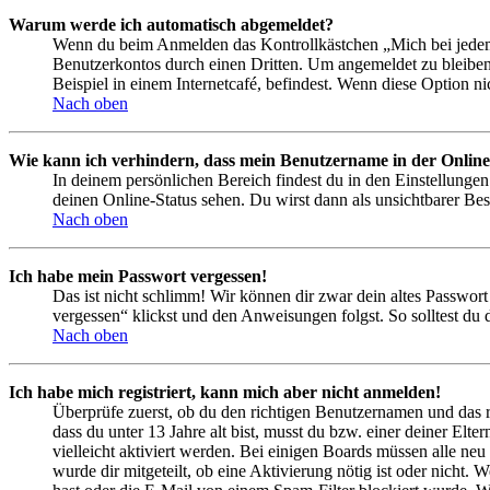
Warum werde ich automatisch abgemeldet?
Wenn du beim Anmelden das Kontrollkästchen „Mich bei jedem 
Benutzerkontos durch einen Dritten. Um angemeldet zu bleiben
Beispiel in einem Internetcafé, befindest. Wenn diese Option n
Nach oben
Wie kann ich verhindern, dass mein Benutzername in der Online
In deinem persönlichen Bereich findest du in den Einstellunge
deinen Online-Status sehen. Du wirst dann als unsichtbarer Bes
Nach oben
Ich habe mein Passwort vergessen!
Das ist nicht schlimm! Wir können dir zwar dein altes Passwort
vergessen“ klickst und den Anweisungen folgst. So solltest du
Nach oben
Ich habe mich registriert, kann mich aber nicht anmelden!
Überprüfe zuerst, ob du den richtigen Benutzernamen und das 
dass du unter 13 Jahre alt bist, musst du bzw. einer deiner Elt
vielleicht aktiviert werden. Bei einigen Boards müssen alle neu
wurde dir mitgeteilt, ob eine Aktivierung nötig ist oder nicht