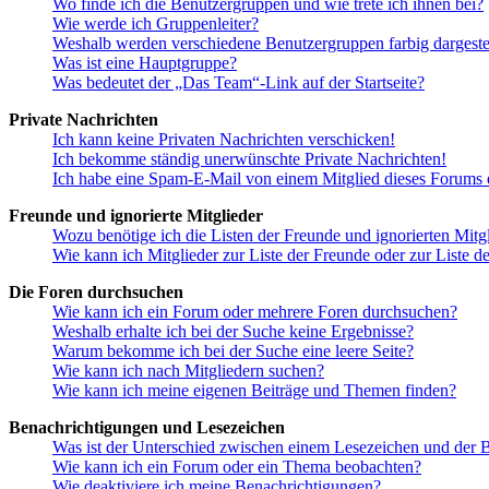
Wo finde ich die Benutzergruppen und wie trete ich ihnen bei?
Wie werde ich Gruppenleiter?
Weshalb werden verschiedene Benutzergruppen farbig dargestel
Was ist eine Hauptgruppe?
Was bedeutet der „Das Team“-Link auf der Startseite?
Private Nachrichten
Ich kann keine Privaten Nachrichten verschicken!
Ich bekomme ständig unerwünschte Private Nachrichten!
Ich habe eine Spam-E-Mail von einem Mitglied dieses Forums e
Freunde und ignorierte Mitglieder
Wozu benötige ich die Listen der Freunde und ignorierten Mitg
Wie kann ich Mitglieder zur Liste der Freunde oder zur Liste d
Die Foren durchsuchen
Wie kann ich ein Forum oder mehrere Foren durchsuchen?
Weshalb erhalte ich bei der Suche keine Ergebnisse?
Warum bekomme ich bei der Suche eine leere Seite?
Wie kann ich nach Mitgliedern suchen?
Wie kann ich meine eigenen Beiträge und Themen finden?
Benachrichtigungen und Lesezeichen
Was ist der Unterschied zwischen einem Lesezeichen und der
Wie kann ich ein Forum oder ein Thema beobachten?
Wie deaktiviere ich meine Benachrichtigungen?