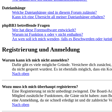
Dateianhänge
Welche Dateianhänge sind in diesem Forum zulässig?
Kann ich eine Übersicht all meiner Dateianhänge erhalten?
phpBB3 betreffende Fragen
Wer hat diese Forensoftware entwickelt?
Warum ist Funktion x oder y nicht enthalten?
An wen soll ich mich wenden, falls es Beschwerden oder juris
Registrierung und Anmeldung
Warum kann ich mich nicht anmelden?
Dafür gibt es viele mögliche Gründe. Versichere dich zunächst,
du nicht gesperrt wurdest. Es ist ebenfalls möglich, dass ein K
Nach oben
Wozu muss ich mich überhaupt registrieren?
Eine Registrierung ist nicht unbedingt zwingend. Die Board-Admin
Mitglied zusätzliche Funktionen, die Gäste nicht haben: zum Be
eine Anmeldung, da sie schnell erledigt ist und dir zahlreiche Vo
Nach oben