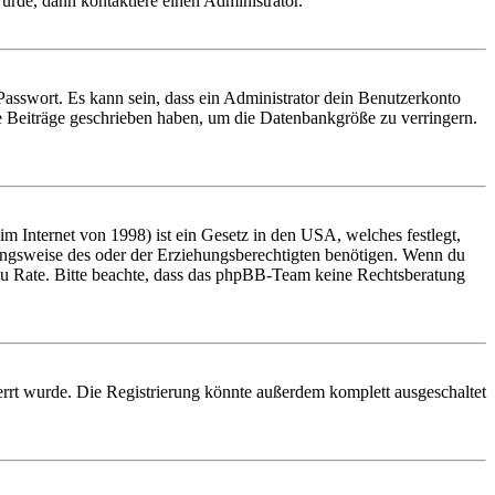
urde, dann kontaktiere einen Administrator.
Passwort. Es kann sein, dass ein Administrator dein Benutzerkonto
ne Beiträge geschrieben haben, um die Datenbankgröße zu verringern.
 Internet von 1998) ist ein Gesetz in den USA, welches festlegt,
ungsweise des oder der Erziehungsberechtigten benötigen. Wenn du
and zu Rate. Bitte beachte, dass das phpBB-Team keine Rechtsberatung
rrt wurde. Die Registrierung könnte außerdem komplett ausgeschaltet