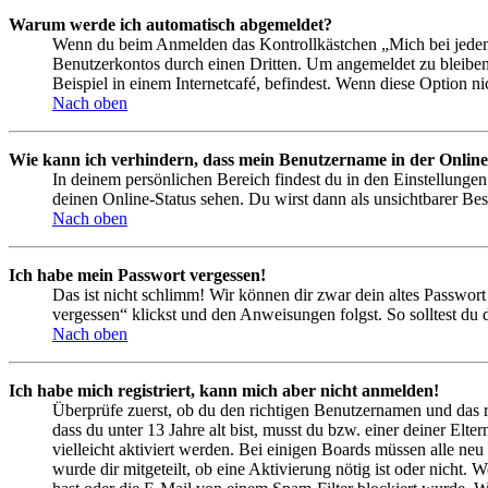
Warum werde ich automatisch abgemeldet?
Wenn du beim Anmelden das Kontrollkästchen „Mich bei jedem 
Benutzerkontos durch einen Dritten. Um angemeldet zu bleiben
Beispiel in einem Internetcafé, befindest. Wenn diese Option n
Nach oben
Wie kann ich verhindern, dass mein Benutzername in der Online
In deinem persönlichen Bereich findest du in den Einstellunge
deinen Online-Status sehen. Du wirst dann als unsichtbarer Bes
Nach oben
Ich habe mein Passwort vergessen!
Das ist nicht schlimm! Wir können dir zwar dein altes Passwort
vergessen“ klickst und den Anweisungen folgst. So solltest du
Nach oben
Ich habe mich registriert, kann mich aber nicht anmelden!
Überprüfe zuerst, ob du den richtigen Benutzernamen und das 
dass du unter 13 Jahre alt bist, musst du bzw. einer deiner Elt
vielleicht aktiviert werden. Bei einigen Boards müssen alle neu
wurde dir mitgeteilt, ob eine Aktivierung nötig ist oder nicht