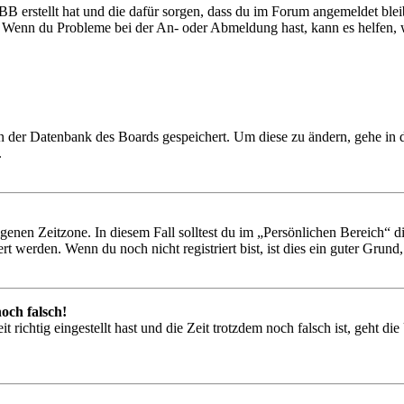
BB erstellt hat und die dafür sorgen, dass du im Forum angemeldet ble
t. Wenn du Probleme bei der An- oder Abmeldung hast, kann es helfen,
 in der Datenbank des Boards gespeichert. Um diese zu ändern, gehe in
.
igenen Zeitzone. In diesem Fall solltest du im „Persönlichen Bereich“ die
 werden. Wenn du noch nicht registriert bist, ist dies ein guter Grund, d
och falsch!
 richtig eingestellt hast und die Zeit trotzdem noch falsch ist, geht di