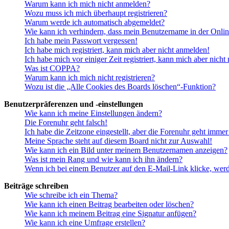
Warum kann ich mich nicht anmelden?
Wozu muss ich mich überhaupt registrieren?
Warum werde ich automatisch abgemeldet?
Wie kann ich verhindern, dass mein Benutzername in der Onlin
Ich habe mein Passwort vergessen!
Ich habe mich registriert, kann mich aber nicht anmelden!
Ich habe mich vor einiger Zeit registriert, kann mich aber nich
Was ist COPPA?
Warum kann ich mich nicht registrieren?
Wozu ist die „Alle Cookies des Boards löschen“-Funktion?
Benutzerpräferenzen und -einstellungen
Wie kann ich meine Einstellungen ändern?
Die Forenuhr geht falsch!
Ich habe die Zeitzone eingestellt, aber die Forenuhr geht immer
Meine Sprache steht auf diesem Board nicht zur Auswahl!
Wie kann ich ein Bild unter meinem Benutzernamen anzeigen?
Was ist mein Rang und wie kann ich ihn ändern?
Wenn ich bei einem Benutzer auf den E-Mail-Link klicke, werd
Beiträge schreiben
Wie schreibe ich ein Thema?
Wie kann ich einen Beitrag bearbeiten oder löschen?
Wie kann ich meinem Beitrag eine Signatur anfügen?
Wie kann ich eine Umfrage erstellen?