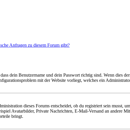
tische Anfragen zu diesem Forum gibt?
 dass dein Benutzername und dein Passwort richtig sind. Wenn dies der 
onfigurationsproblem mit der Website vorliegt, welches ein Administrato
istration dieses Forums entscheidet, ob du registriert sein musst, um Be
ispiel Avatarbilder, Private Nachrichten, E-Mail-Versand an andere Mit
rteile bringt.