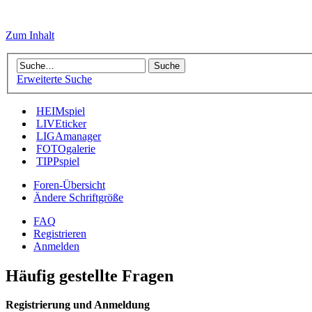
Zum Inhalt
Erweiterte Suche
HEIMspiel
LIVEticker
LIGAmanager
FOTOgalerie
TIPPspiel
Foren-Übersicht
Ändere Schriftgröße
FAQ
Registrieren
Anmelden
Häufig gestellte Fragen
Registrierung und Anmeldung