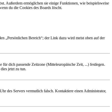
ibst. Außerdem ermöglichen sie einige Funktionen, wie beispielsweise
 wenn du die Cookies des Boards löscht.
 den „Persönlichen Bereich“; der Link dazu wird meist oben auf der
 für dich passende Zeitzone (Mitteleuropäische Zeit, ...) festlegen.
ies jetzt zu tun.
e Uhr des Servers vermutlich falsch. Kontaktiere einen Administrator,