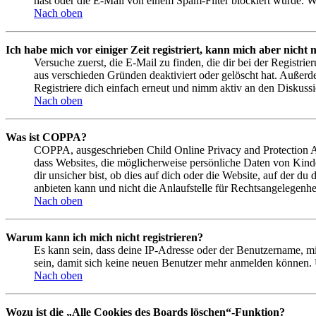
hast oder die E-Mail von einem Spam-Filter blockiert wurde. We
Nach oben
Ich habe mich vor einiger Zeit registriert, kann mich aber nich
Versuche zuerst, die E-Mail zu finden, die dir bei der Regist
aus verschieden Gründen deaktiviert oder gelöscht hat. Außerd
Registriere dich einfach erneut und nimm aktiv an den Diskussi
Nach oben
Was ist COPPA?
COPPA, ausgeschrieben Child Online Privacy and Protection Act
dass Websites, die möglicherweise persönliche Daten von Kind
dir unsicher bist, ob dies auf dich oder die Website, auf der du
anbieten kann und nicht die Anlaufstelle für Rechtsangelegenhei
Nach oben
Warum kann ich mich nicht registrieren?
Es kann sein, dass deine IP-Adresse oder der Benutzername, m
sein, damit sich keine neuen Benutzer mehr anmelden können. 
Nach oben
Wozu ist die „Alle Cookies des Boards löschen“-Funktion?