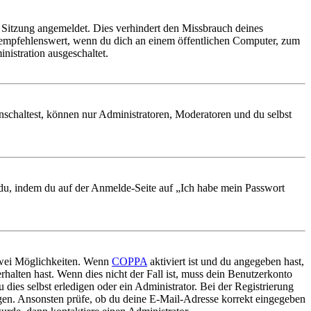
Sitzung angemeldet. Dies verhindert den Missbrauch deines
 empfehlenswert, wenn du dich an einem öffentlichen Computer, zum
nistration ausgeschaltet.
nschaltest, können nur Administratoren, Moderatoren und du selbst
t du, indem du auf der Anmelde-Seite auf „Ich habe mein Passwort
 zwei Möglichkeiten. Wenn
COPPA
aktiviert ist und du angegeben hast,
rhalten hast. Wenn dies nicht der Fall ist, muss dein Benutzerkonto
 dies selbst erledigen oder ein Administrator. Bei der Registrierung
ungen. Ansonsten prüfe, ob du deine E-Mail-Adresse korrekt eingegeben