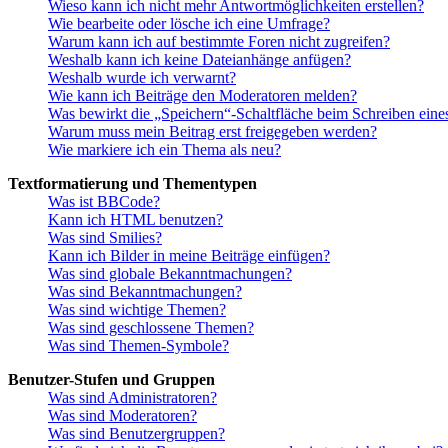
Wieso kann ich nicht mehr Antwortmöglichkeiten erstellen?
Wie bearbeite oder lösche ich eine Umfrage?
Warum kann ich auf bestimmte Foren nicht zugreifen?
Weshalb kann ich keine Dateianhänge anfügen?
Weshalb wurde ich verwarnt?
Wie kann ich Beiträge den Moderatoren melden?
Was bewirkt die „Speichern“-Schaltfläche beim Schreiben eine
Warum muss mein Beitrag erst freigegeben werden?
Wie markiere ich ein Thema als neu?
Textformatierung und Thementypen
Was ist BBCode?
Kann ich HTML benutzen?
Was sind Smilies?
Kann ich Bilder in meine Beiträge einfügen?
Was sind globale Bekanntmachungen?
Was sind Bekanntmachungen?
Was sind wichtige Themen?
Was sind geschlossene Themen?
Was sind Themen-Symbole?
Benutzer-Stufen und Gruppen
Was sind Administratoren?
Was sind Moderatoren?
Was sind Benutzergruppen?