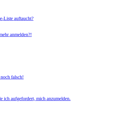
e-Liste auftaucht?
t mehr anmelden?!
 noch falsch!
e ich aufgefordert, mich anzumelden.