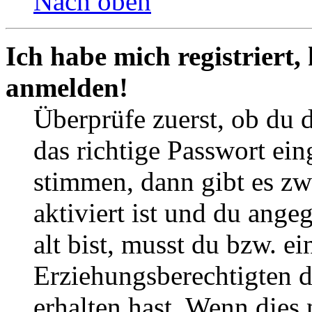
Nach oben
Ich habe mich registriert,
anmelden!
Überprüfe zuerst, ob du 
das richtige Passwort ei
stimmen, dann gibt es z
aktiviert ist und du ange
alt bist, musst du bzw. ei
Erziehungsberechtigten 
erhalten hast. Wenn dies n