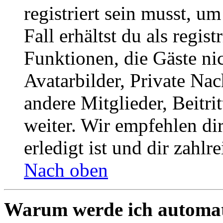
registriert sein musst, u
Fall erhältst du als regist
Funktionen, die Gäste ni
Avatarbilder, Private Na
andere Mitglieder, Beitr
weiter. Wir empfehlen di
erledigt ist und dir zahlre
Nach oben
Warum werde ich automat