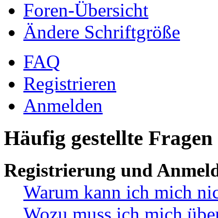
Foren-Übersicht
Ändere Schriftgröße
FAQ
Registrieren
Anmelden
Häufig gestellte Fragen
Registrierung und Anmel
Warum kann ich mich ni
Wozu muss ich mich überh