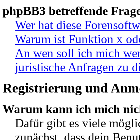
phpBB3 betreffende Frag
Wer hat diese Forensoftw
Warum ist Funktion x ode
An wen soll ich mich wen
juristische Anfragen zu 
Registrierung und Anm
Warum kann ich mich nic
Dafür gibt es viele mögl
zunächst, dass dein Ben