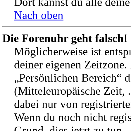
Dort kannst du alle deine
Nach oben
Die Forenuhr geht falsch!
Möglicherweise ist entspr
deiner eigenen Zeitzone. 
„Persönlichen Bereich“ d
(Mitteleuropäische Zeit, 
dabei nur von registrier
Wenn du noch nicht registr
Grund, dies jetzt zu tun.