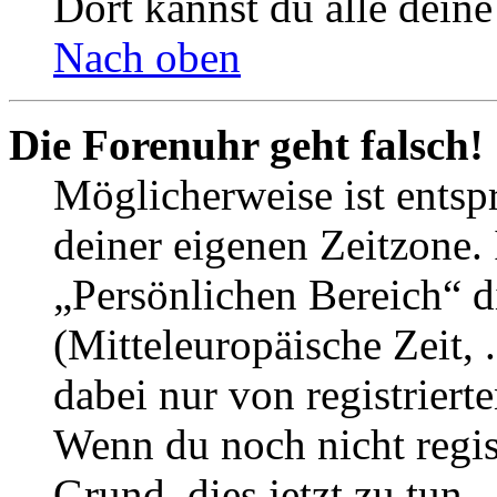
Dort kannst du alle deine
Nach oben
Die Forenuhr geht falsch!
Möglicherweise ist entspr
deiner eigenen Zeitzone. 
„Persönlichen Bereich“ d
(Mitteleuropäische Zeit, 
dabei nur von registrier
Wenn du noch nicht registr
Grund, dies jetzt zu tun.