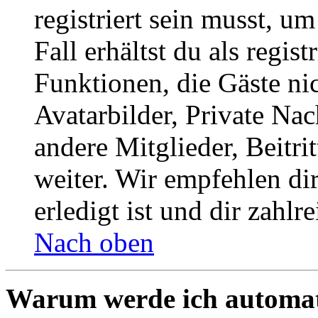
registriert sein musst, u
Fall erhältst du als regist
Funktionen, die Gäste ni
Avatarbilder, Private Na
andere Mitglieder, Beitr
weiter. Wir empfehlen di
erledigt ist und dir zahlre
Nach oben
Warum werde ich automat