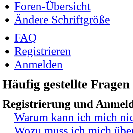
Foren-Übersicht
Ändere Schriftgröße
FAQ
Registrieren
Anmelden
Häufig gestellte Fragen
Registrierung und Anmel
Warum kann ich mich ni
Wozu muss ich mich überh