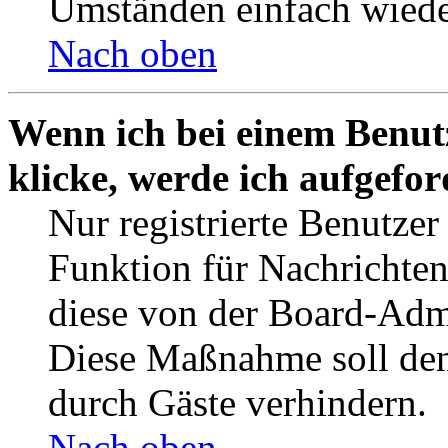
Umständen einfach wiede
Nach oben
Wenn ich bei einem Benut
klicke, werde ich aufgefo
Nur registrierte Benutzer
Funktion für Nachrichten
diese von der Board-Admi
Diese Maßnahme soll den
durch Gäste verhindern.
Nach oben