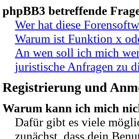
phpBB3 betreffende Frag
Wer hat diese Forensoftw
Warum ist Funktion x ode
An wen soll ich mich wen
juristische Anfragen zu 
Registrierung und Anm
Warum kann ich mich nic
Dafür gibt es viele mögl
zunächst, dass dein Ben