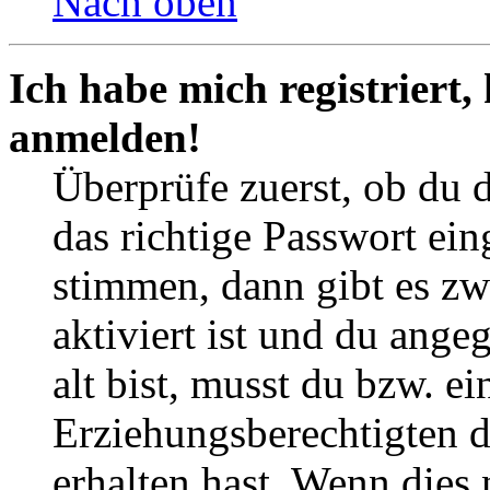
Nach oben
Ich habe mich registriert,
anmelden!
Überprüfe zuerst, ob du 
das richtige Passwort ei
stimmen, dann gibt es z
aktiviert ist und du ange
alt bist, musst du bzw. ei
Erziehungsberechtigten 
erhalten hast. Wenn dies n