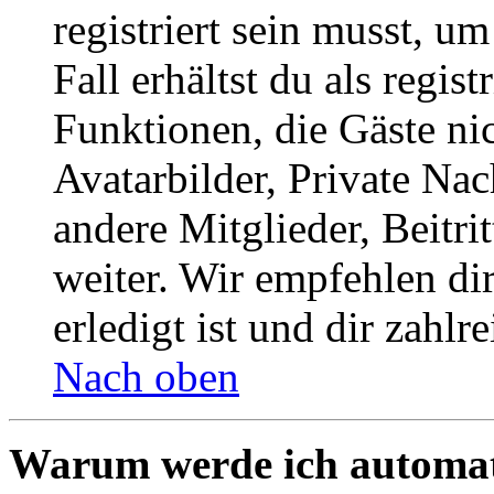
registriert sein musst, u
Fall erhältst du als regist
Funktionen, die Gäste ni
Avatarbilder, Private Na
andere Mitglieder, Beitr
weiter. Wir empfehlen di
erledigt ist und dir zahlre
Nach oben
Warum werde ich automat