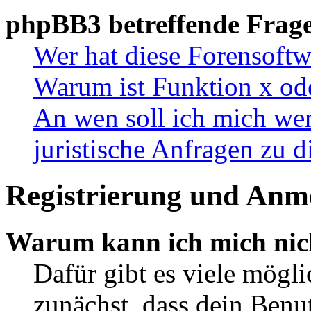
phpBB3 betreffende Frag
Wer hat diese Forensoftw
Warum ist Funktion x ode
An wen soll ich mich wen
juristische Anfragen zu 
Registrierung und Anm
Warum kann ich mich nic
Dafür gibt es viele mögl
zunächst, dass dein Ben