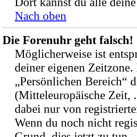
Dort kannst du alle deine
Nach oben
Die Forenuhr geht falsch!
Möglicherweise ist entspr
deiner eigenen Zeitzone. 
„Persönlichen Bereich“ d
(Mitteleuropäische Zeit, 
dabei nur von registrier
Wenn du noch nicht registr
Grund, dies jetzt zu tun.