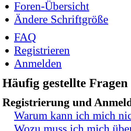
Foren-Übersicht
Ändere Schriftgröße
FAQ
Registrieren
Anmelden
Häufig gestellte Fragen
Registrierung und Anmel
Warum kann ich mich ni
Wozu muss ich mich überh