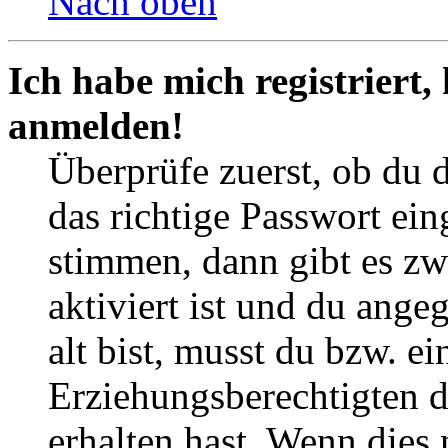
Nach oben
Ich habe mich registriert,
anmelden!
Überprüfe zuerst, ob du 
das richtige Passwort ei
stimmen, dann gibt es z
aktiviert ist und du ange
alt bist, musst du bzw. ei
Erziehungsberechtigten 
erhalten hast. Wenn dies n