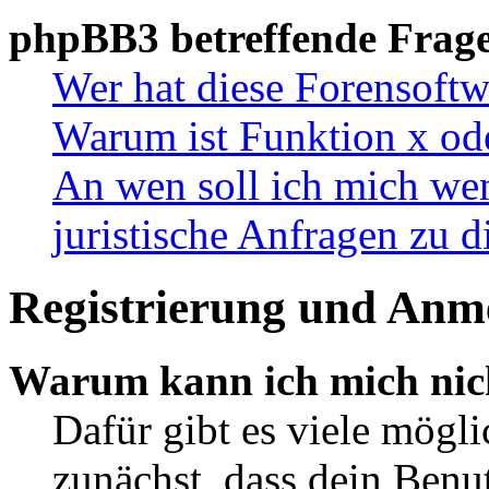
phpBB3 betreffende Frag
Wer hat diese Forensoftw
Warum ist Funktion x ode
An wen soll ich mich wen
juristische Anfragen zu 
Registrierung und Anm
Warum kann ich mich nic
Dafür gibt es viele mögl
zunächst, dass dein Ben