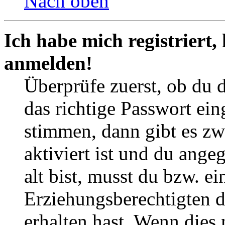
Nach oben
Ich habe mich registriert,
anmelden!
Überprüfe zuerst, ob du 
das richtige Passwort ei
stimmen, dann gibt es z
aktiviert ist und du ange
alt bist, musst du bzw. ei
Erziehungsberechtigten 
erhalten hast. Wenn dies n