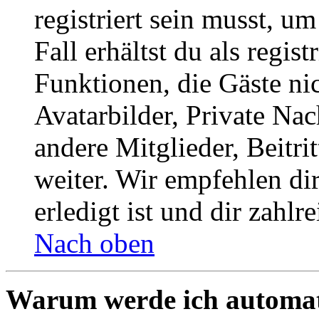
registriert sein musst, u
Fall erhältst du als regist
Funktionen, die Gäste ni
Avatarbilder, Private Na
andere Mitglieder, Beitr
weiter. Wir empfehlen di
erledigt ist und dir zahlre
Nach oben
Warum werde ich automat