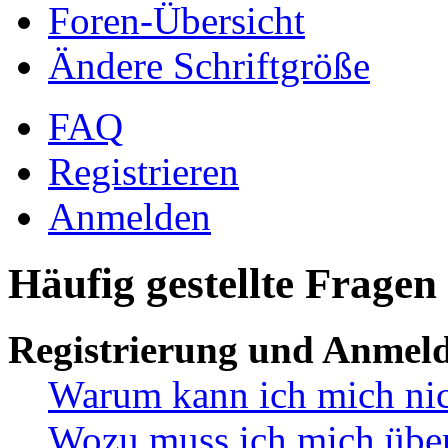
Foren-Übersicht
Ändere Schriftgröße
FAQ
Registrieren
Anmelden
Häufig gestellte Fragen
Registrierung und Anmel
Warum kann ich mich ni
Wozu muss ich mich überh