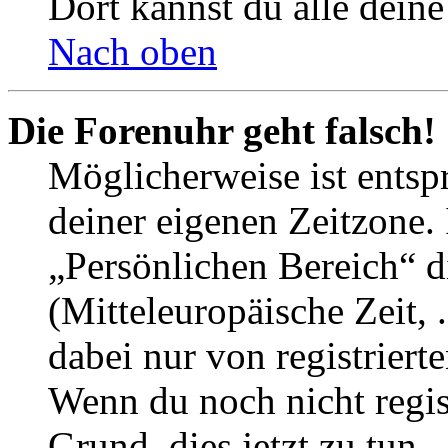
Dort kannst du alle deine
Nach oben
Die Forenuhr geht falsch!
Möglicherweise ist entspr
deiner eigenen Zeitzone. 
„Persönlichen Bereich“ d
(Mitteleuropäische Zeit, 
dabei nur von registrier
Wenn du noch nicht registr
Grund, dies jetzt zu tun.