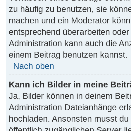
zu häufig zu benutzen, sie könne
machen und ein Moderator könnt
entsprechend überarbeiten oder 
Administration kann auch die Anz
einem Beitrag benutzen kannst.
Nach oben
Kann ich Bilder in meine Beit
Ja, Bilder können in deinem Bei
Administration Dateianhänge erla
hochladen. Ansonsten musst du z
öffentlich zugänglichen Server li