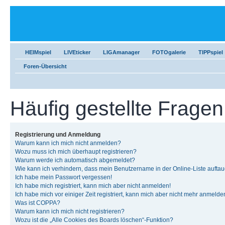
HEIMspiel
LIVEticker
LIGAmanager
FOTOgalerie
TIPPspiel
Foren-Übersicht
Häufig gestellte Fragen
Registrierung und Anmeldung
Warum kann ich mich nicht anmelden?
Wozu muss ich mich überhaupt registrieren?
Warum werde ich automatisch abgemeldet?
Wie kann ich verhindern, dass mein Benutzername in der Online-Liste auftau
Ich habe mein Passwort vergessen!
Ich habe mich registriert, kann mich aber nicht anmelden!
Ich habe mich vor einiger Zeit registriert, kann mich aber nicht mehr anmelde
Was ist COPPA?
Warum kann ich mich nicht registrieren?
Wozu ist die „Alle Cookies des Boards löschen“-Funktion?