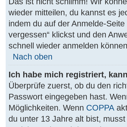
Das ist nicht schlimm! Wir könne
wieder mitteilen, du kannst es 
indem du auf der Anmelde-Seite
vergessen“ klickst und den Anwei
schnell wieder anmelden können
Nach oben
Ich habe mich registriert, ka
Überprüfe zuerst, ob du den ric
Passwort eingegeben hast. Wenn
Möglichkeiten. Wenn
COPPA
akt
du unter 13 Jahre alt bist, musst