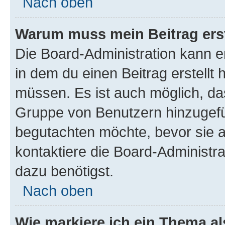
Nach oben
Warum muss mein Beitrag ers
Die Board-Administration kann 
in dem du einen Beitrag erstellt 
müssen. Es ist auch möglich, das
Gruppe von Benutzern hinzugefüg
begutachten möchte, bevor sie au
kontaktiere die Board-Administra
dazu benötigst.
Nach oben
Wie markiere ich ein Thema a