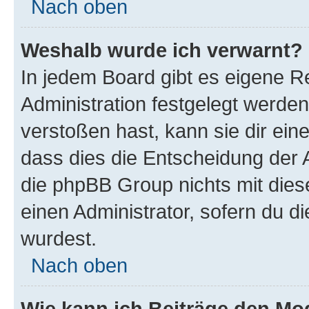
Nach oben
Weshalb wurde ich verwarnt?
In jedem Board gibt es eigene R
Administration festgelegt werde
verstoßen hast, kann sie dir ein
dass dies die Entscheidung der A
die phpBB Group nichts mit dies
einen Administrator, sofern du di
wurdest.
Nach oben
Wie kann ich Beiträge den M