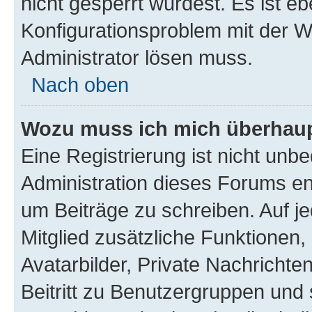
nicht gesperrt wurdest. Es ist eb
Konfigurationsproblem mit der We
Administrator lösen muss.
Nach oben
Wozu muss ich mich überhaupt
Eine Registrierung ist nicht unb
Administration dieses Forums ent
um Beiträge zu schreiben. Auf jed
Mitglied zusätzliche Funktionen,
Avatarbilder, Private Nachrichte
Beitritt zu Benutzergruppen und 