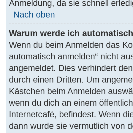
Anmeldung, da sie schnell erledigt
Nach oben
Warum werde ich automatisc
Wenn du beim Anmelden das Kon
automatisch anmelden“ nicht ausw
angemeldet. Dies verhindert de
durch einen Dritten. Um angemel
Kästchen beim Anmelden auswähl
wenn du dich an einem öffentlic
Internetcafé, befindest. Wenn di
dann wurde sie vermutlich von d