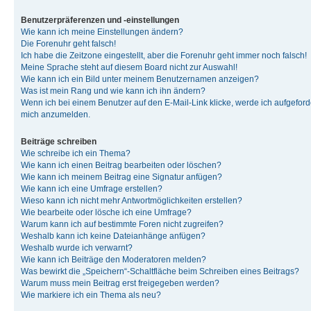
Benutzerpräferenzen und -einstellungen
Wie kann ich meine Einstellungen ändern?
Die Forenuhr geht falsch!
Ich habe die Zeitzone eingestellt, aber die Forenuhr geht immer noch falsch!
Meine Sprache steht auf diesem Board nicht zur Auswahl!
Wie kann ich ein Bild unter meinem Benutzernamen anzeigen?
Was ist mein Rang und wie kann ich ihn ändern?
Wenn ich bei einem Benutzer auf den E-Mail-Link klicke, werde ich aufgeforde
mich anzumelden.
Beiträge schreiben
Wie schreibe ich ein Thema?
Wie kann ich einen Beitrag bearbeiten oder löschen?
Wie kann ich meinem Beitrag eine Signatur anfügen?
Wie kann ich eine Umfrage erstellen?
Wieso kann ich nicht mehr Antwortmöglichkeiten erstellen?
Wie bearbeite oder lösche ich eine Umfrage?
Warum kann ich auf bestimmte Foren nicht zugreifen?
Weshalb kann ich keine Dateianhänge anfügen?
Weshalb wurde ich verwarnt?
Wie kann ich Beiträge den Moderatoren melden?
Was bewirkt die „Speichern“-Schaltfläche beim Schreiben eines Beitrags?
Warum muss mein Beitrag erst freigegeben werden?
Wie markiere ich ein Thema als neu?