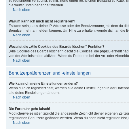
zu registrieren versuchst, zutrifft, ziehe einen rechtlichen Beistand zu Rate
die weiter unten behandelt werden.
Nach oben
Warum kann ich mich nicht registrieren?
Es kann sein, dass deine IP-Adresse oder der Benutzername, mit dem du dic
Benutzer mehr anmelden können. Um Hilfe zu erhalten, wende dich an die Bo
Nach oben
Wozu ist die „Alle Cookies des Boards löschen“-Funktion?
„Alle Cookies des Boards löschen“ löscht die Cookies, die phpBB erstellt ha
von der Administration aktiviert. Wenn du Probleme bei der An- oder Abmeldu
Nach oben
Benutzerpräferenzen und -einstellungen
Wie kann ich meine Einstellungen ändern?
Wenn du dich registriert hast, werden alle deine Einstellungen in der Daten
alle deine Einstellungen ändern.
Nach oben
Die Forenuhr geht falsch!
Möglicherweise ist entspricht die angezeigte Zeit nicht deiner eigenen Zeitzon
registrierten Benutzern geändert werden. Wenn du noch nicht registriert bist, is
Nach oben