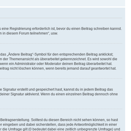
ine Registrierung erforderlich ist, bevor du einen Beitrag schreiben kannst.
en in diesem Forum teilnehmen“, usw.
 das „Ändere Beitrag“-Symbol für den entsprechenden Beitrag anklickst;
g in der Themenansicht als überarbeitet gekennzeichnet. Es wird sowohl die
wenn ein Administrator oder Moderator deinen Beitrag überarbeitet hat.
 Beitrag nicht löschen können, wenn bereits jemand darauf geantwortet hat.
Signatur erstellt und gespeichert hast, kannst du in jedem Beitrag das
einer Signatur aktivierst. Wenn du einen einzelnen Beitrag dennoch ohne
Beitragserstellung. Solltest du diesen Bereich nicht sehen können, so hast
r eingeben und dabei sicherstellen, dass jede Antwortmöglichkeit in einer
r die Umfrage gilt (0 bedeutet dabei eine zeitlich unbegrenzte Umfrage) und