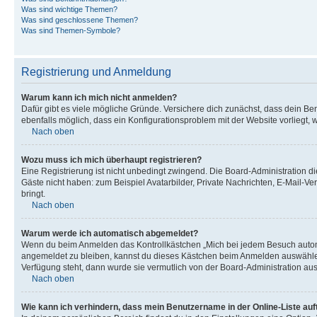
Was sind wichtige Themen?
Was sind geschlossene Themen?
Was sind Themen-Symbole?
Registrierung und Anmeldung
Warum kann ich mich nicht anmelden?
Dafür gibt es viele mögliche Gründe. Versichere dich zunächst, dass dein Ben
ebenfalls möglich, dass ein Konfigurationsproblem mit der Website vorliegt, 
Nach oben
Wozu muss ich mich überhaupt registrieren?
Eine Registrierung ist nicht unbedingt zwingend. Die Board-Administration dies
Gäste nicht haben: zum Beispiel Avatarbilder, Private Nachrichten, E-Mail-Ver
bringt.
Nach oben
Warum werde ich automatisch abgemeldet?
Wenn du beim Anmelden das Kontrollkästchen „Mich bei jedem Besuch automat
angemeldet zu bleiben, kannst du dieses Kästchen beim Anmelden auswählen. 
Verfügung steht, dann wurde sie vermutlich von der Board-Administration aus
Nach oben
Wie kann ich verhindern, dass mein Benutzername in der Online-Liste auf