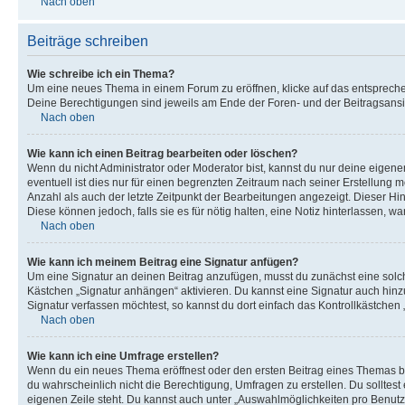
Nach oben
Beiträge schreiben
Wie schreibe ich ein Thema?
Um eine neues Thema in einem Forum zu eröffnen, klicke auf das entsprechend
Deine Berechtigungen sind jeweils am Ende der Foren- und der Beitragsansich
Nach oben
Wie kann ich einen Beitrag bearbeiten oder löschen?
Wenn du nicht Administrator oder Moderator bist, kannst du nur deine eigene
eventuell ist dies nur für einen begrenzten Zeitraum nach seiner Erstellung 
Anzahl als auch der letzte Zeitpunkt der Bearbeitungen angezeigt. Dieser Hi
Diese können jedoch, falls sie es für nötig halten, eine Notiz hinterlassen,
Nach oben
Wie kann ich meinem Beitrag eine Signatur anfügen?
Um eine Signatur an deinen Beitrag anzufügen, musst du zunächst eine solch
Kästchen „Signatur anhängen“ aktivieren. Du kannst eine Signatur auch hin
Signatur verfassen möchtest, so kannst du dort einfach das Kontrollkästchen
Nach oben
Wie kann ich eine Umfrage erstellen?
Wenn du ein neues Thema eröffnest oder den ersten Beitrag eines Themas bear
du wahrscheinlich nicht die Berechtigung, Umfragen zu erstellen. Du solltes
eigenen Zeile steht. Du kannst auch unter „Auswahlmöglichkeiten pro Benutze