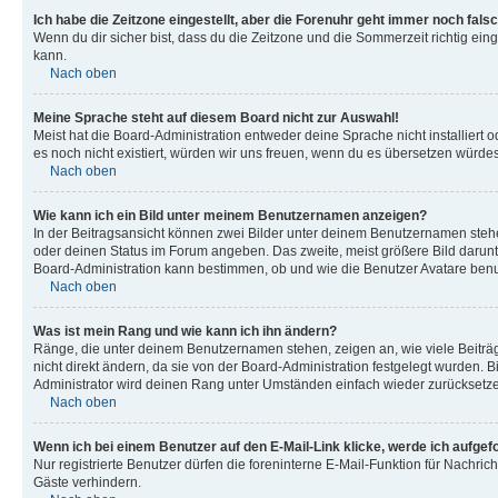
Ich habe die Zeitzone eingestellt, aber die Forenuhr geht immer noch falsc
Wenn du dir sicher bist, dass du die Zeitzone und die Sommerzeit richtig eing
kann.
Nach oben
Meine Sprache steht auf diesem Board nicht zur Auswahl!
Meist hat die Board-Administration entweder deine Sprache nicht installiert o
es noch nicht existiert, würden wir uns freuen, wenn du es übersetzen würd
Nach oben
Wie kann ich ein Bild unter meinem Benutzernamen anzeigen?
In der Beitragsansicht können zwei Bilder unter deinem Benutzernamen stehen
oder deinen Status im Forum angeben. Das zweite, meist größere Bild darunter
Board-Administration kann bestimmen, ob und wie die Benutzer Avatare benut
Nach oben
Was ist mein Rang und wie kann ich ihn ändern?
Ränge, die unter deinem Benutzernamen stehen, zeigen an, wie viele Beiträg
nicht direkt ändern, da sie von der Board-Administration festgelegt wurden.
Administrator wird deinen Rang unter Umständen einfach wieder zurücksetz
Nach oben
Wenn ich bei einem Benutzer auf den E-Mail-Link klicke, werde ich aufgef
Nur registrierte Benutzer dürfen die foreninterne E-Mail-Funktion für Nachr
Gäste verhindern.