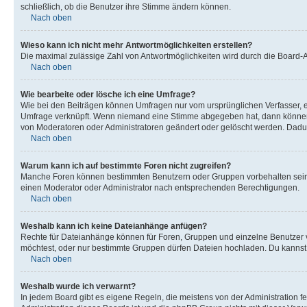
schließlich, ob die Benutzer ihre Stimme ändern können.
Nach oben
Wieso kann ich nicht mehr Antwortmöglichkeiten erstellen?
Die maximal zulässige Zahl von Antwortmöglichkeiten wird durch die Board-Ad
Nach oben
Wie bearbeite oder lösche ich eine Umfrage?
Wie bei den Beiträgen können Umfragen nur vom ursprünglichen Verfasser, e
Umfrage verknüpft. Wenn niemand eine Stimme abgegeben hat, dann können B
von Moderatoren oder Administratoren geändert oder gelöscht werden. Dadur
Nach oben
Warum kann ich auf bestimmte Foren nicht zugreifen?
Manche Foren können bestimmten Benutzern oder Gruppen vorbehalten sein.
einen Moderator oder Administrator nach entsprechenden Berechtigungen.
Nach oben
Weshalb kann ich keine Dateianhänge anfügen?
Rechte für Dateianhänge können für Foren, Gruppen und einzelne Benutzer 
möchtest, oder nur bestimmte Gruppen dürfen Dateien hochladen. Du kannst ei
Nach oben
Weshalb wurde ich verwarnt?
In jedem Board gibt es eigene Regeln, die meistens von der Administration f