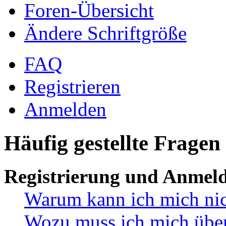
Foren-Übersicht
Ändere Schriftgröße
FAQ
Registrieren
Anmelden
Häufig gestellte Fragen
Registrierung und Anmel
Warum kann ich mich ni
Wozu muss ich mich überh