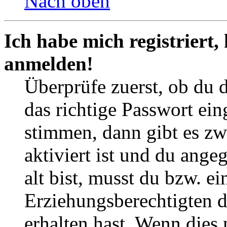
Nach oben
Ich habe mich registriert,
anmelden!
Überprüfe zuerst, ob du 
das richtige Passwort ei
stimmen, dann gibt es z
aktiviert ist und du ange
alt bist, musst du bzw. ei
Erziehungsberechtigten 
erhalten hast. Wenn dies n