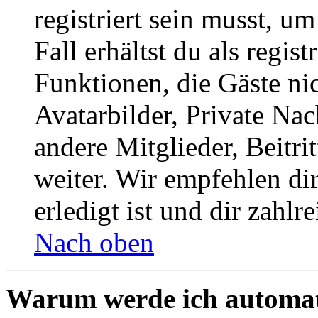
registriert sein musst, u
Fall erhältst du als regist
Funktionen, die Gäste ni
Avatarbilder, Private Na
andere Mitglieder, Beitr
weiter. Wir empfehlen di
erledigt ist und dir zahlre
Nach oben
Warum werde ich automat