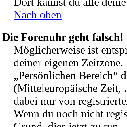
Dort kannst du alle deine
Nach oben
Die Forenuhr geht falsch!
Möglicherweise ist entspr
deiner eigenen Zeitzone. 
„Persönlichen Bereich“ d
(Mitteleuropäische Zeit, 
dabei nur von registrier
Wenn du noch nicht registr
Grund, dies jetzt zu tun.