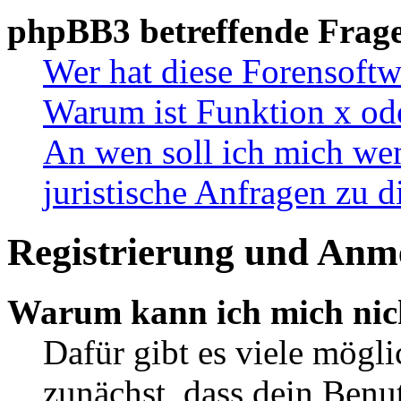
phpBB3 betreffende Frag
Wer hat diese Forensoftw
Warum ist Funktion x ode
An wen soll ich mich wen
juristische Anfragen zu 
Registrierung und Anm
Warum kann ich mich nic
Dafür gibt es viele mögl
zunächst, dass dein Ben