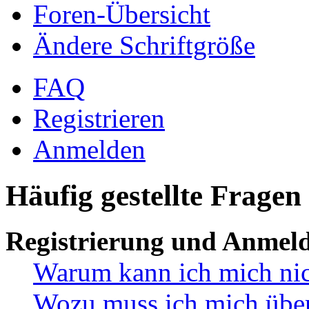
Foren-Übersicht
Ändere Schriftgröße
FAQ
Registrieren
Anmelden
Häufig gestellte Fragen
Registrierung und Anmel
Warum kann ich mich ni
Wozu muss ich mich überh