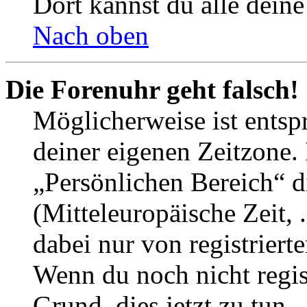
Dort kannst du alle deine
Nach oben
Die Forenuhr geht falsch!
Möglicherweise ist entspr
deiner eigenen Zeitzone. 
„Persönlichen Bereich“ d
(Mitteleuropäische Zeit, 
dabei nur von registrier
Wenn du noch nicht registr
Grund, dies jetzt zu tun.