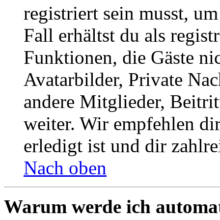
registriert sein musst, u
Fall erhältst du als regist
Funktionen, die Gäste ni
Avatarbilder, Private Na
andere Mitglieder, Beitr
weiter. Wir empfehlen di
erledigt ist und dir zahlre
Nach oben
Warum werde ich automat