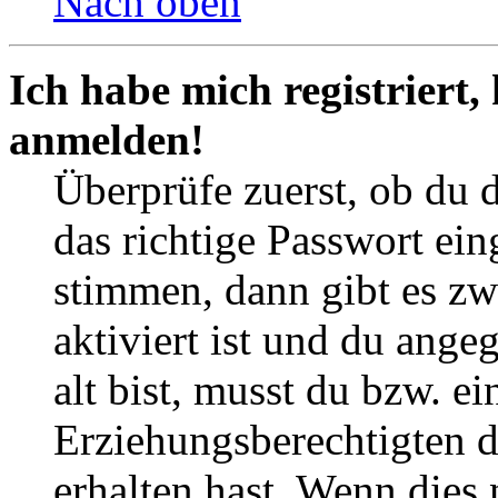
Nach oben
Ich habe mich registriert,
anmelden!
Überprüfe zuerst, ob du 
das richtige Passwort ei
stimmen, dann gibt es z
aktiviert ist und du ange
alt bist, musst du bzw. ei
Erziehungsberechtigten 
erhalten hast. Wenn dies n