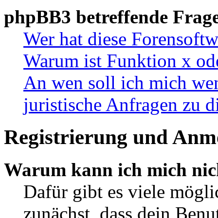
phpBB3 betreffende Frag
Wer hat diese Forensoftw
Warum ist Funktion x ode
An wen soll ich mich wen
juristische Anfragen zu 
Registrierung und Anm
Warum kann ich mich nic
Dafür gibt es viele mögl
zunächst, dass dein Ben