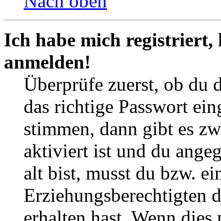
Nach oben
Ich habe mich registriert,
anmelden!
Überprüfe zuerst, ob du 
das richtige Passwort ei
stimmen, dann gibt es z
aktiviert ist und du ange
alt bist, musst du bzw. ei
Erziehungsberechtigten 
erhalten hast. Wenn dies n