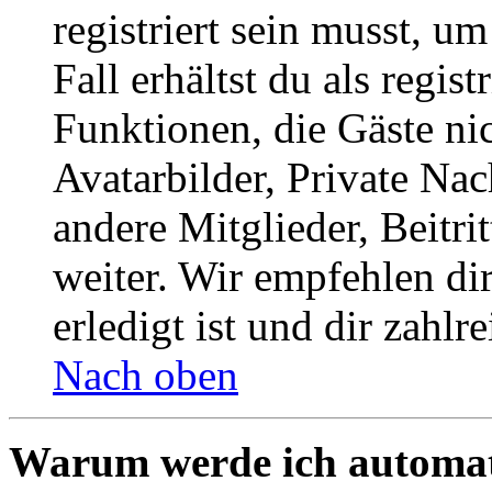
registriert sein musst, u
Fall erhältst du als regist
Funktionen, die Gäste ni
Avatarbilder, Private Na
andere Mitglieder, Beitr
weiter. Wir empfehlen di
erledigt ist und dir zahlre
Nach oben
Warum werde ich automat