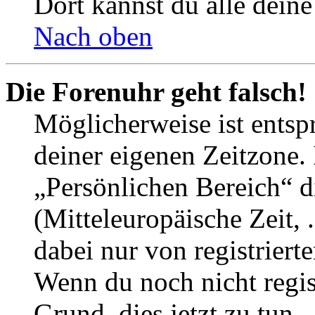
Dort kannst du alle deine
Nach oben
Die Forenuhr geht falsch!
Möglicherweise ist entspr
deiner eigenen Zeitzone. 
„Persönlichen Bereich“ d
(Mitteleuropäische Zeit, 
dabei nur von registrier
Wenn du noch nicht registr
Grund, dies jetzt zu tun.