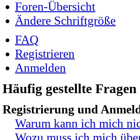
Foren-Übersicht
Ändere Schriftgröße
FAQ
Registrieren
Anmelden
Häufig gestellte Fragen
Registrierung und Anmel
Warum kann ich mich ni
Wozu muss ich mich überh