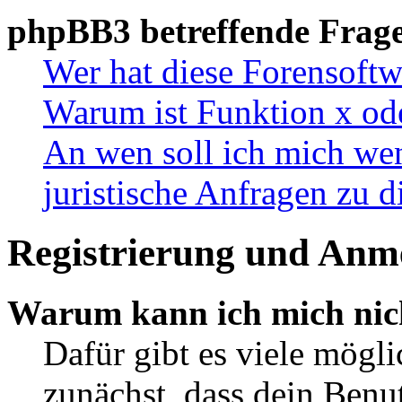
phpBB3 betreffende Frag
Wer hat diese Forensoftw
Warum ist Funktion x ode
An wen soll ich mich wen
juristische Anfragen zu 
Registrierung und Anm
Warum kann ich mich nic
Dafür gibt es viele mögl
zunächst, dass dein Ben