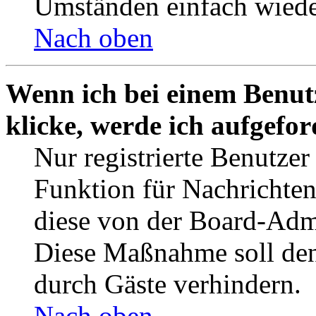
Umständen einfach wiede
Nach oben
Wenn ich bei einem Benut
klicke, werde ich aufgefo
Nur registrierte Benutzer
Funktion für Nachrichten
diese von der Board-Admi
Diese Maßnahme soll den
durch Gäste verhindern.
Nach oben