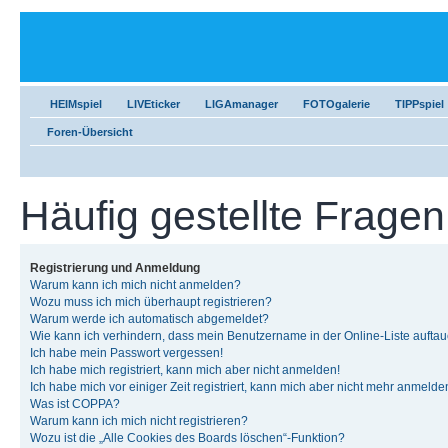
HEIMspiel
LIVEticker
LIGAmanager
FOTOgalerie
TIPPspiel
Foren-Übersicht
Häufig gestellte Fragen
Registrierung und Anmeldung
Warum kann ich mich nicht anmelden?
Wozu muss ich mich überhaupt registrieren?
Warum werde ich automatisch abgemeldet?
Wie kann ich verhindern, dass mein Benutzername in der Online-Liste auftau
Ich habe mein Passwort vergessen!
Ich habe mich registriert, kann mich aber nicht anmelden!
Ich habe mich vor einiger Zeit registriert, kann mich aber nicht mehr anmelde
Was ist COPPA?
Warum kann ich mich nicht registrieren?
Wozu ist die „Alle Cookies des Boards löschen“-Funktion?