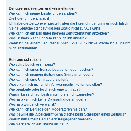
Benutzerpräferenzen und -einstellungen
Wie kann ich meine Einstellungen ändern?
Die Forenuhr geht falsch!
Ich habe die Zeitzone eingestellt, aber die Forenuhr geht immer noch falsch!
Meine Sprache steht auf diesem Board nicht zur Auswahl!
Wie kann ich ein Bild unter meinem Benutzernamen anzeigen?
Was ist mein Rang und wie kann ich ihn ändern?
Wenn ich bei einem Benutzer auf den E-Mail-Link klicke, werde ich aufgeforde
mich anzumelden.
Beiträge schreiben
Wie schreibe ich ein Thema?
Wie kann ich einen Beitrag bearbeiten oder löschen?
Wie kann ich meinem Beitrag eine Signatur anfügen?
Wie kann ich eine Umfrage erstellen?
Wieso kann ich nicht mehr Antwortmöglichkeiten erstellen?
Wie bearbeite oder lösche ich eine Umfrage?
Warum kann ich auf bestimmte Foren nicht zugreifen?
Weshalb kann ich keine Dateianhänge anfügen?
Weshalb wurde ich verwarnt?
Wie kann ich Beiträge den Moderatoren melden?
Was bewirkt die „Speichern“-Schaltfläche beim Schreiben eines Beitrags?
Warum muss mein Beitrag erst freigegeben werden?
Wie markiere ich ein Thema als neu?