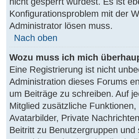
nicht gesperrt wurdest. Es ist eb
Konfigurationsproblem mit der We
Administrator lösen muss.
Nach oben
Wozu muss ich mich überhaupt
Eine Registrierung ist nicht unb
Administration dieses Forums ent
um Beiträge zu schreiben. Auf jed
Mitglied zusätzliche Funktionen,
Avatarbilder, Private Nachrichte
Beitritt zu Benutzergruppen und 