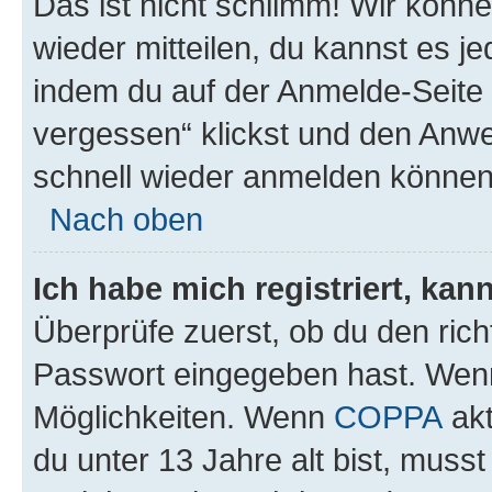
Das ist nicht schlimm! Wir könne
wieder mitteilen, du kannst es 
indem du auf der Anmelde-Seite
vergessen“ klickst und den Anwei
schnell wieder anmelden können
Nach oben
Ich habe mich registriert, ka
Überprüfe zuerst, ob du den ric
Passwort eingegeben hast. Wenn
Möglichkeiten. Wenn
COPPA
akt
du unter 13 Jahre alt bist, musst