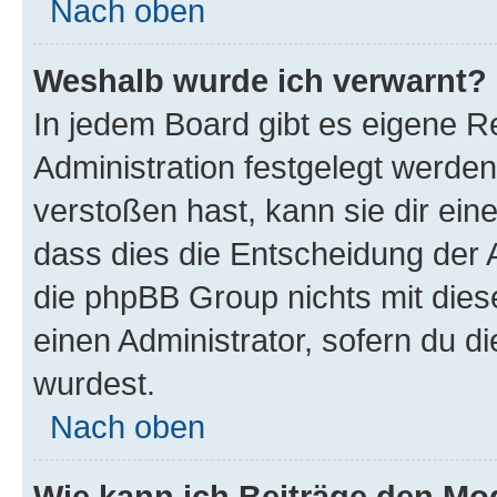
Nach oben
Weshalb wurde ich verwarnt?
In jedem Board gibt es eigene R
Administration festgelegt werde
verstoßen hast, kann sie dir ein
dass dies die Entscheidung der A
die phpBB Group nichts mit dies
einen Administrator, sofern du di
wurdest.
Nach oben
Wie kann ich Beiträge den M