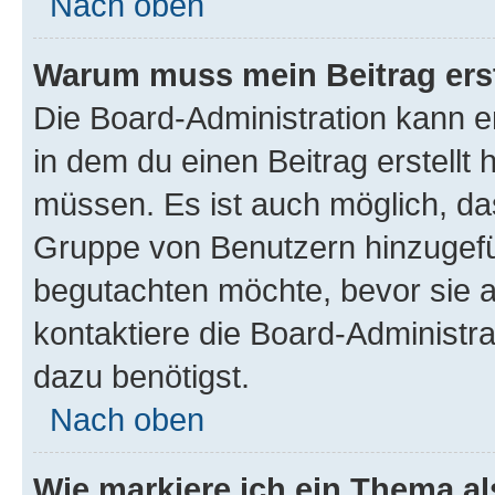
Nach oben
Warum muss mein Beitrag ers
Die Board-Administration kann 
in dem du einen Beitrag erstellt 
müssen. Es ist auch möglich, das
Gruppe von Benutzern hinzugefüg
begutachten möchte, bevor sie au
kontaktiere die Board-Administra
dazu benötigst.
Nach oben
Wie markiere ich ein Thema a