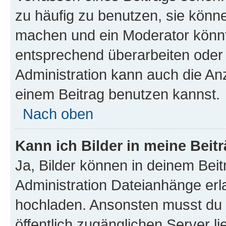
zu häufig zu benutzen, sie könne
machen und ein Moderator könnt
entsprechend überarbeiten oder 
Administration kann auch die Anz
einem Beitrag benutzen kannst.
Nach oben
Kann ich Bilder in meine Beit
Ja, Bilder können in deinem Bei
Administration Dateianhänge erla
hochladen. Ansonsten musst du z
öffentlich zugänglichen Server li