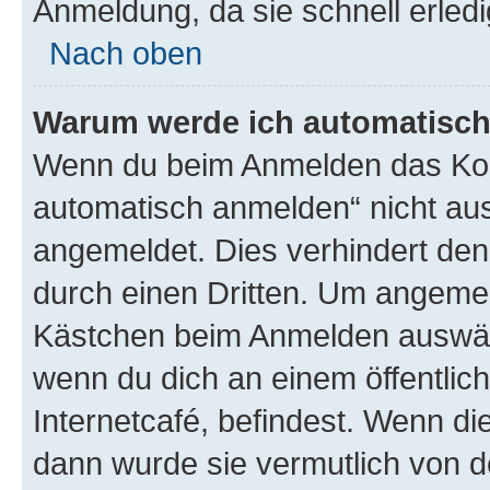
Anmeldung, da sie schnell erledigt
Nach oben
Warum werde ich automatisc
Wenn du beim Anmelden das Kon
automatisch anmelden“ nicht ausw
angemeldet. Dies verhindert de
durch einen Dritten. Um angemel
Kästchen beim Anmelden auswähl
wenn du dich an einem öffentlic
Internetcafé, befindest. Wenn di
dann wurde sie vermutlich von d