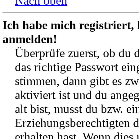
Nach oben
Ich habe mich registriert,
anmelden!
Überprüfe zuerst, ob du 
das richtige Passwort ei
stimmen, dann gibt es z
aktiviert ist und du ange
alt bist, musst du bzw. ei
Erziehungsberechtigten 
erhalten hast. Wenn dies n