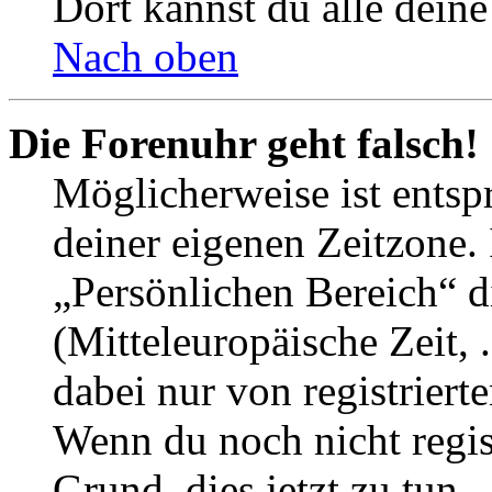
Dort kannst du alle deine
Nach oben
Die Forenuhr geht falsch!
Möglicherweise ist entspr
deiner eigenen Zeitzone. 
„Persönlichen Bereich“ d
(Mitteleuropäische Zeit, 
dabei nur von registrier
Wenn du noch nicht registr
Grund, dies jetzt zu tun.