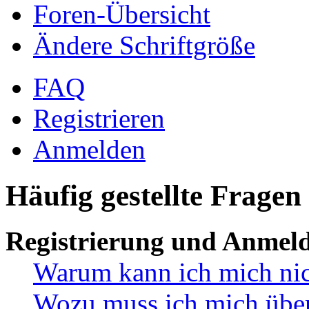
Foren-Übersicht
Ändere Schriftgröße
FAQ
Registrieren
Anmelden
Häufig gestellte Fragen
Registrierung und Anmel
Warum kann ich mich ni
Wozu muss ich mich überh