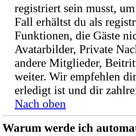
registriert sein musst, u
Fall erhältst du als regist
Funktionen, die Gäste ni
Avatarbilder, Private Na
andere Mitglieder, Beitr
weiter. Wir empfehlen di
erledigt ist und dir zahlre
Nach oben
Warum werde ich automat