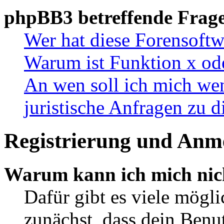
phpBB3 betreffende Frag
Wer hat diese Forensoftw
Warum ist Funktion x ode
An wen soll ich mich wen
juristische Anfragen zu 
Registrierung und Anm
Warum kann ich mich nic
Dafür gibt es viele mögl
zunächst, dass dein Ben