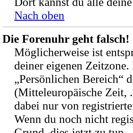
Dort kannst du alle deine
Nach oben
Die Forenuhr geht falsch!
Möglicherweise ist entspr
deiner eigenen Zeitzone. 
„Persönlichen Bereich“ d
(Mitteleuropäische Zeit, 
dabei nur von registrier
Wenn du noch nicht registr
Grund, dies jetzt zu tun.