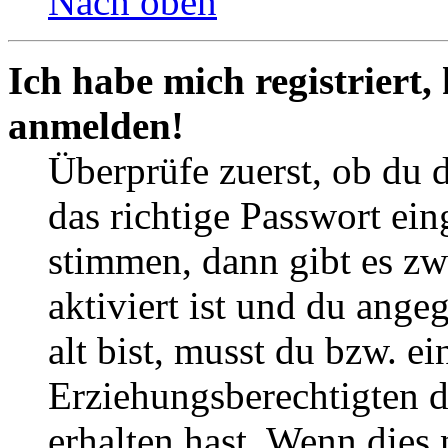
Nach oben
Ich habe mich registriert,
anmelden!
Überprüfe zuerst, ob du 
das richtige Passwort ei
stimmen, dann gibt es z
aktiviert ist und du ange
alt bist, musst du bzw. ei
Erziehungsberechtigten 
erhalten hast. Wenn dies n