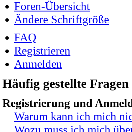
Foren-Übersicht
Ändere Schriftgröße
FAQ
Registrieren
Anmelden
Häufig gestellte Fragen
Registrierung und Anmel
Warum kann ich mich ni
Wozu muss ich mich überh