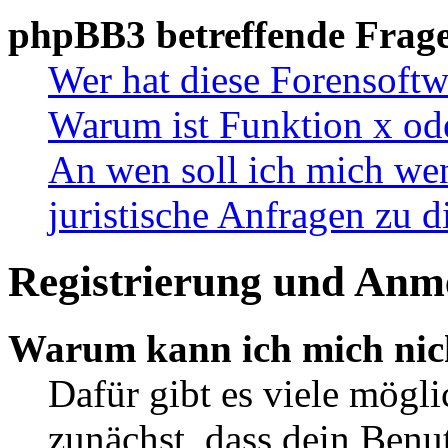
phpBB3 betreffende Frag
Wer hat diese Forensoftw
Warum ist Funktion x ode
An wen soll ich mich wen
juristische Anfragen zu 
Registrierung und Anm
Warum kann ich mich nic
Dafür gibt es viele mögl
zunächst, dass dein Ben