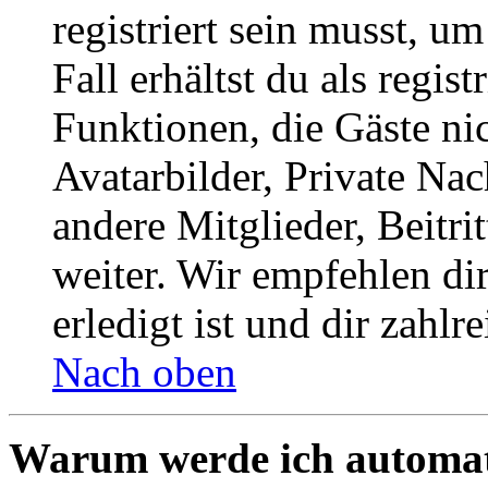
registriert sein musst, u
Fall erhältst du als regist
Funktionen, die Gäste ni
Avatarbilder, Private Na
andere Mitglieder, Beitr
weiter. Wir empfehlen di
erledigt ist und dir zahlre
Nach oben
Warum werde ich automat