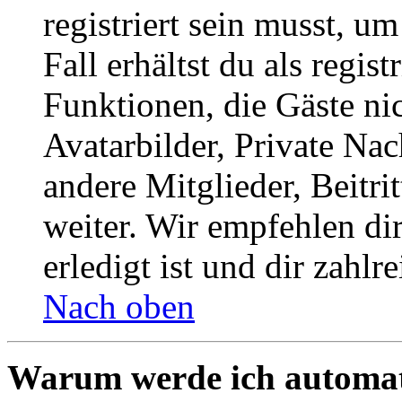
registriert sein musst, u
Fall erhältst du als regist
Funktionen, die Gäste ni
Avatarbilder, Private Na
andere Mitglieder, Beitr
weiter. Wir empfehlen di
erledigt ist und dir zahlre
Nach oben
Warum werde ich automat