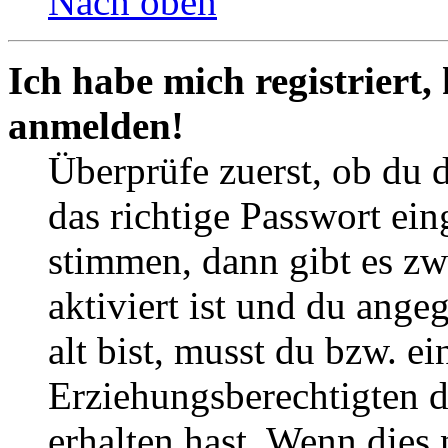
Nach oben
Ich habe mich registriert,
anmelden!
Überprüfe zuerst, ob du 
das richtige Passwort ei
stimmen, dann gibt es z
aktiviert ist und du ange
alt bist, musst du bzw. ei
Erziehungsberechtigten 
erhalten hast. Wenn dies n