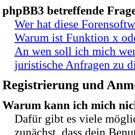
phpBB3 betreffende Frag
Wer hat diese Forensoftw
Warum ist Funktion x ode
An wen soll ich mich wen
juristische Anfragen zu 
Registrierung und Anm
Warum kann ich mich nic
Dafür gibt es viele mögl
zunächst, dass dein Ben