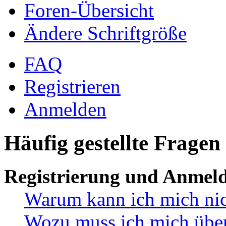
Foren-Übersicht
Ändere Schriftgröße
FAQ
Registrieren
Anmelden
Häufig gestellte Fragen
Registrierung und Anmel
Warum kann ich mich ni
Wozu muss ich mich überh