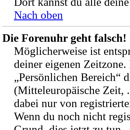
Dort kannst du alle deine
Nach oben
Die Forenuhr geht falsch!
Möglicherweise ist entspr
deiner eigenen Zeitzone. 
„Persönlichen Bereich“ d
(Mitteleuropäische Zeit, 
dabei nur von registrier
Wenn du noch nicht registr
Grund, dies jetzt zu tun.