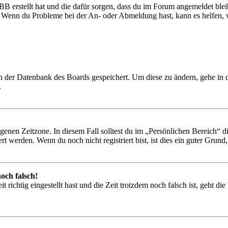
BB erstellt hat und die dafür sorgen, dass du im Forum angemeldet ble
t. Wenn du Probleme bei der An- oder Abmeldung hast, kann es helfen,
 in der Datenbank des Boards gespeichert. Um diese zu ändern, gehe in
.
igenen Zeitzone. In diesem Fall solltest du im „Persönlichen Bereich“ die
 werden. Wenn du noch nicht registriert bist, ist dies ein guter Grund, d
och falsch!
 richtig eingestellt hast und die Zeit trotzdem noch falsch ist, geht di