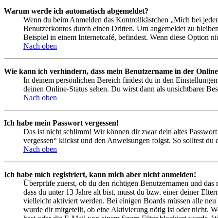
Warum werde ich automatisch abgemeldet?
Wenn du beim Anmelden das Kontrollkästchen „Mich bei jedem 
Benutzerkontos durch einen Dritten. Um angemeldet zu bleiben
Beispiel in einem Internetcafé, befindest. Wenn diese Option n
Nach oben
Wie kann ich verhindern, dass mein Benutzername in der Online
In deinem persönlichen Bereich findest du in den Einstellunge
deinen Online-Status sehen. Du wirst dann als unsichtbarer Bes
Nach oben
Ich habe mein Passwort vergessen!
Das ist nicht schlimm! Wir können dir zwar dein altes Passwort
vergessen“ klickst und den Anweisungen folgst. So solltest du
Nach oben
Ich habe mich registriert, kann mich aber nicht anmelden!
Überprüfe zuerst, ob du den richtigen Benutzernamen und das 
dass du unter 13 Jahre alt bist, musst du bzw. einer deiner Elt
vielleicht aktiviert werden. Bei einigen Boards müssen alle neu
wurde dir mitgeteilt, ob eine Aktivierung nötig ist oder nicht