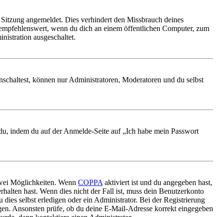
Sitzung angemeldet. Dies verhindert den Missbrauch deines
 empfehlenswert, wenn du dich an einem öffentlichen Computer, zum
nistration ausgeschaltet.
nschaltest, können nur Administratoren, Moderatoren und du selbst
t du, indem du auf der Anmelde-Seite auf „Ich habe mein Passwort
 zwei Möglichkeiten. Wenn
COPPA
aktiviert ist und du angegeben hast,
rhalten hast. Wenn dies nicht der Fall ist, muss dein Benutzerkonto
 dies selbst erledigen oder ein Administrator. Bei der Registrierung
ungen. Ansonsten prüfe, ob du deine E-Mail-Adresse korrekt eingegeben