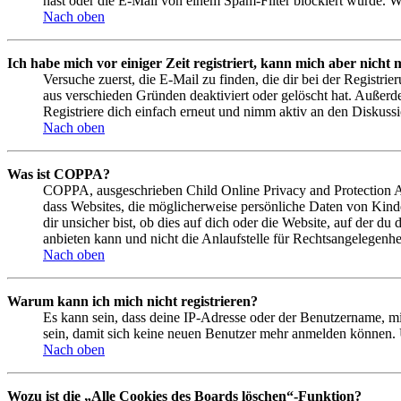
hast oder die E-Mail von einem Spam-Filter blockiert wurde. We
Nach oben
Ich habe mich vor einiger Zeit registriert, kann mich aber nich
Versuche zuerst, die E-Mail zu finden, die dir bei der Regist
aus verschieden Gründen deaktiviert oder gelöscht hat. Außerd
Registriere dich einfach erneut und nimm aktiv an den Diskussi
Nach oben
Was ist COPPA?
COPPA, ausgeschrieben Child Online Privacy and Protection Act
dass Websites, die möglicherweise persönliche Daten von Kind
dir unsicher bist, ob dies auf dich oder die Website, auf der du
anbieten kann und nicht die Anlaufstelle für Rechtsangelegenhei
Nach oben
Warum kann ich mich nicht registrieren?
Es kann sein, dass deine IP-Adresse oder der Benutzername, m
sein, damit sich keine neuen Benutzer mehr anmelden können. 
Nach oben
Wozu ist die „Alle Cookies des Boards löschen“-Funktion?