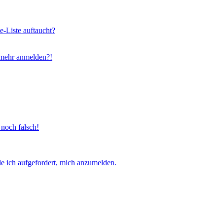
e-Liste auftaucht?
t mehr anmelden?!
 noch falsch!
e ich aufgefordert, mich anzumelden.