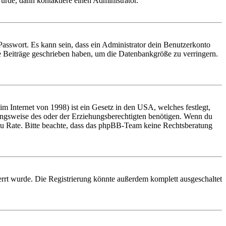
urde, dann kontaktiere einen Administrator.
Passwort. Es kann sein, dass ein Administrator dein Benutzerkonto
ne Beiträge geschrieben haben, um die Datenbankgröße zu verringern.
 Internet von 1998) ist ein Gesetz in den USA, welches festlegt,
ungsweise des oder der Erziehungsberechtigten benötigen. Wenn du
and zu Rate. Bitte beachte, dass das phpBB-Team keine Rechtsberatung
rrt wurde. Die Registrierung könnte außerdem komplett ausgeschaltet