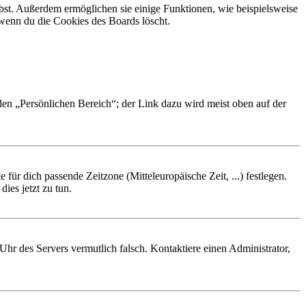
ibst. Außerdem ermöglichen sie einige Funktionen, wie beispielsweise
 wenn du die Cookies des Boards löscht.
 den „Persönlichen Bereich“; der Link dazu wird meist oben auf der
 für dich passende Zeitzone (Mitteleuropäische Zeit, ...) festlegen.
ies jetzt zu tun.
e Uhr des Servers vermutlich falsch. Kontaktiere einen Administrator,