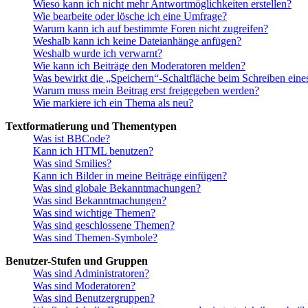
Wieso kann ich nicht mehr Antwortmöglichkeiten erstellen?
Wie bearbeite oder lösche ich eine Umfrage?
Warum kann ich auf bestimmte Foren nicht zugreifen?
Weshalb kann ich keine Dateianhänge anfügen?
Weshalb wurde ich verwarnt?
Wie kann ich Beiträge den Moderatoren melden?
Was bewirkt die „Speichern“-Schaltfläche beim Schreiben eine
Warum muss mein Beitrag erst freigegeben werden?
Wie markiere ich ein Thema als neu?
Textformatierung und Thementypen
Was ist BBCode?
Kann ich HTML benutzen?
Was sind Smilies?
Kann ich Bilder in meine Beiträge einfügen?
Was sind globale Bekanntmachungen?
Was sind Bekanntmachungen?
Was sind wichtige Themen?
Was sind geschlossene Themen?
Was sind Themen-Symbole?
Benutzer-Stufen und Gruppen
Was sind Administratoren?
Was sind Moderatoren?
Was sind Benutzergruppen?