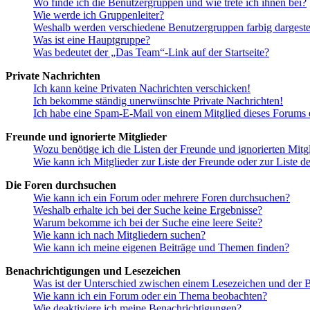
Wo finde ich die Benutzergruppen und wie trete ich ihnen bei?
Wie werde ich Gruppenleiter?
Weshalb werden verschiedene Benutzergruppen farbig dargestel
Was ist eine Hauptgruppe?
Was bedeutet der „Das Team“-Link auf der Startseite?
Private Nachrichten
Ich kann keine Privaten Nachrichten verschicken!
Ich bekomme ständig unerwünschte Private Nachrichten!
Ich habe eine Spam-E-Mail von einem Mitglied dieses Forums e
Freunde und ignorierte Mitglieder
Wozu benötige ich die Listen der Freunde und ignorierten Mitg
Wie kann ich Mitglieder zur Liste der Freunde oder zur Liste d
Die Foren durchsuchen
Wie kann ich ein Forum oder mehrere Foren durchsuchen?
Weshalb erhalte ich bei der Suche keine Ergebnisse?
Warum bekomme ich bei der Suche eine leere Seite?
Wie kann ich nach Mitgliedern suchen?
Wie kann ich meine eigenen Beiträge und Themen finden?
Benachrichtigungen und Lesezeichen
Was ist der Unterschied zwischen einem Lesezeichen und der
Wie kann ich ein Forum oder ein Thema beobachten?
Wie deaktiviere ich meine Benachrichtigungen?