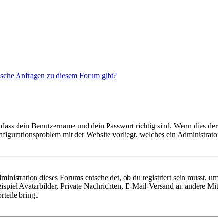
tische Anfragen zu diesem Forum gibt?
 dass dein Benutzername und dein Passwort richtig sind. Wenn dies der 
onfigurationsproblem mit der Website vorliegt, welches ein Administrato
istration dieses Forums entscheidet, ob du registriert sein musst, um Be
ispiel Avatarbilder, Private Nachrichten, E-Mail-Versand an andere Mit
rteile bringt.