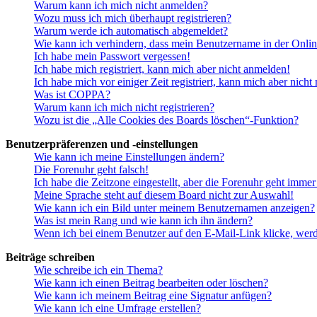
Warum kann ich mich nicht anmelden?
Wozu muss ich mich überhaupt registrieren?
Warum werde ich automatisch abgemeldet?
Wie kann ich verhindern, dass mein Benutzername in der Onlin
Ich habe mein Passwort vergessen!
Ich habe mich registriert, kann mich aber nicht anmelden!
Ich habe mich vor einiger Zeit registriert, kann mich aber nich
Was ist COPPA?
Warum kann ich mich nicht registrieren?
Wozu ist die „Alle Cookies des Boards löschen“-Funktion?
Benutzerpräferenzen und -einstellungen
Wie kann ich meine Einstellungen ändern?
Die Forenuhr geht falsch!
Ich habe die Zeitzone eingestellt, aber die Forenuhr geht immer
Meine Sprache steht auf diesem Board nicht zur Auswahl!
Wie kann ich ein Bild unter meinem Benutzernamen anzeigen?
Was ist mein Rang und wie kann ich ihn ändern?
Wenn ich bei einem Benutzer auf den E-Mail-Link klicke, werd
Beiträge schreiben
Wie schreibe ich ein Thema?
Wie kann ich einen Beitrag bearbeiten oder löschen?
Wie kann ich meinem Beitrag eine Signatur anfügen?
Wie kann ich eine Umfrage erstellen?