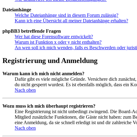
Dateianhänge
Welche Dateianhänge sind in diesem Forum zulässig?
Kann ich eine Übersicht all meiner Dateianhänge erhalten?
phpBB3 betreffende Fragen
Wer hat diese Forensoftware entwickelt?
Warum ist Funktion x oder y nicht enthalten?
An wen soll ich mich wenden, falls es Beschwerden oder juris
Registrierung und Anmeldung
Warum kann ich mich nicht anmelden?
Dafür gibt es viele mögliche Gründe. Versichere dich zunächst,
du nicht gesperrt wurdest. Es ist ebenfalls möglich, dass ein K
Nach oben
Wozu muss ich mich überhaupt registrieren?
Eine Registrierung ist nicht unbedingt zwingend. Die Board-Admin
Mitglied zusätzliche Funktionen, die Gäste nicht haben: zum Be
eine Anmeldung, da sie schnell erledigt ist und dir zahlreiche Vo
Nach oben