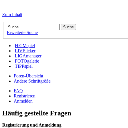
Zum Inhalt
Erweiterte Suche
HEIMspiel
LIVEticker
LIGAmanager
FOTOgalerie
TIPPspiel
Foren-Übersicht
Ändere Schriftgröße
FAQ
Registrieren
Anmelden
Häufig gestellte Fragen
Registrierung und Anmeldung