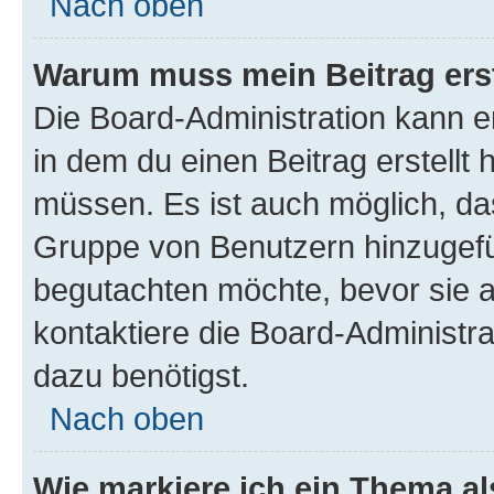
Nach oben
Warum muss mein Beitrag ers
Die Board-Administration kann 
in dem du einen Beitrag erstellt 
müssen. Es ist auch möglich, das
Gruppe von Benutzern hinzugefüg
begutachten möchte, bevor sie au
kontaktiere die Board-Administra
dazu benötigst.
Nach oben
Wie markiere ich ein Thema a