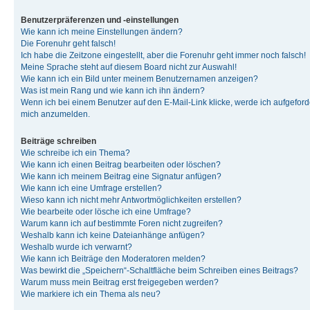
Benutzerpräferenzen und -einstellungen
Wie kann ich meine Einstellungen ändern?
Die Forenuhr geht falsch!
Ich habe die Zeitzone eingestellt, aber die Forenuhr geht immer noch falsch!
Meine Sprache steht auf diesem Board nicht zur Auswahl!
Wie kann ich ein Bild unter meinem Benutzernamen anzeigen?
Was ist mein Rang und wie kann ich ihn ändern?
Wenn ich bei einem Benutzer auf den E-Mail-Link klicke, werde ich aufgeforde
mich anzumelden.
Beiträge schreiben
Wie schreibe ich ein Thema?
Wie kann ich einen Beitrag bearbeiten oder löschen?
Wie kann ich meinem Beitrag eine Signatur anfügen?
Wie kann ich eine Umfrage erstellen?
Wieso kann ich nicht mehr Antwortmöglichkeiten erstellen?
Wie bearbeite oder lösche ich eine Umfrage?
Warum kann ich auf bestimmte Foren nicht zugreifen?
Weshalb kann ich keine Dateianhänge anfügen?
Weshalb wurde ich verwarnt?
Wie kann ich Beiträge den Moderatoren melden?
Was bewirkt die „Speichern“-Schaltfläche beim Schreiben eines Beitrags?
Warum muss mein Beitrag erst freigegeben werden?
Wie markiere ich ein Thema als neu?