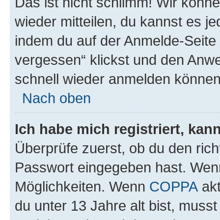
Das ist nicht schlimm! Wir könne
wieder mitteilen, du kannst es 
indem du auf der Anmelde-Seite
vergessen“ klickst und den Anwei
schnell wieder anmelden können
Nach oben
Ich habe mich registriert, ka
Überprüfe zuerst, ob du den ric
Passwort eingegeben hast. Wenn
Möglichkeiten. Wenn
COPPA
akt
du unter 13 Jahre alt bist, musst