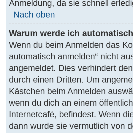
Anmeldung, da sie schnell erledigt
Nach oben
Warum werde ich automatisc
Wenn du beim Anmelden das Kon
automatisch anmelden“ nicht ausw
angemeldet. Dies verhindert de
durch einen Dritten. Um angemel
Kästchen beim Anmelden auswähl
wenn du dich an einem öffentlic
Internetcafé, befindest. Wenn di
dann wurde sie vermutlich von d