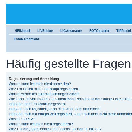
HEIMspiel
LIVEticker
LIGAmanager
FOTOgalerie
TIPPspiel
Foren-Übersicht
Häufig gestellte Fragen
Registrierung und Anmeldung
Warum kann ich mich nicht anmelden?
Wozu muss ich mich überhaupt registrieren?
Warum werde ich automatisch abgemeldet?
Wie kann ich verhindern, dass mein Benutzername in der Online-Liste auftau
Ich habe mein Passwort vergessen!
Ich habe mich registriert, kann mich aber nicht anmelden!
Ich habe mich vor einiger Zeit registriert, kann mich aber nicht mehr anmelde
Was ist COPPA?
Warum kann ich mich nicht registrieren?
Wozu ist die „Alle Cookies des Boards löschen“-Funktion?