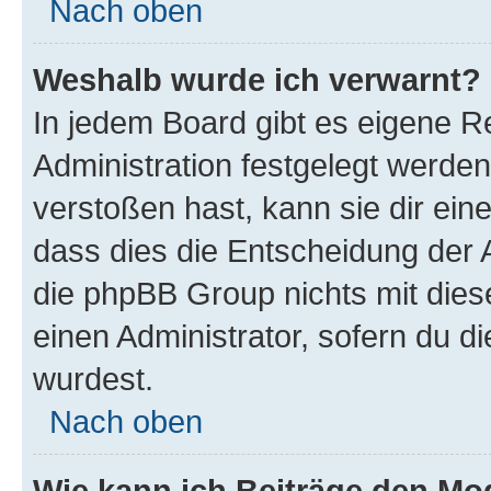
Nach oben
Weshalb wurde ich verwarnt?
In jedem Board gibt es eigene R
Administration festgelegt werde
verstoßen hast, kann sie dir ein
dass dies die Entscheidung der A
die phpBB Group nichts mit dies
einen Administrator, sofern du di
wurdest.
Nach oben
Wie kann ich Beiträge den M