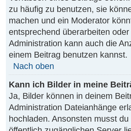
zu häufig zu benutzen, sie könne
machen und ein Moderator könnt
entsprechend überarbeiten oder 
Administration kann auch die Anz
einem Beitrag benutzen kannst.
Nach oben
Kann ich Bilder in meine Beit
Ja, Bilder können in deinem Bei
Administration Dateianhänge erla
hochladen. Ansonsten musst du z
öffentlich zugänglichen Server li