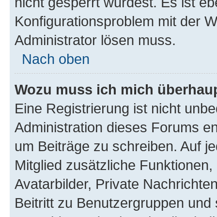
nicht gesperrt wurdest. Es ist eb
Konfigurationsproblem mit der We
Administrator lösen muss.
Nach oben
Wozu muss ich mich überhaupt
Eine Registrierung ist nicht unb
Administration dieses Forums ent
um Beiträge zu schreiben. Auf jed
Mitglied zusätzliche Funktionen,
Avatarbilder, Private Nachrichte
Beitritt zu Benutzergruppen und 