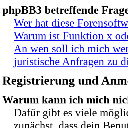
phpBB3 betreffende Frag
Wer hat diese Forensoftw
Warum ist Funktion x ode
An wen soll ich mich wen
juristische Anfragen zu 
Registrierung und Anm
Warum kann ich mich nic
Dafür gibt es viele mögl
zunächst, dass dein Ben