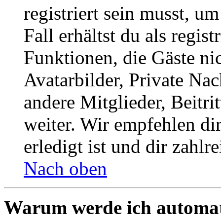
registriert sein musst, u
Fall erhältst du als regist
Funktionen, die Gäste ni
Avatarbilder, Private Na
andere Mitglieder, Beitr
weiter. Wir empfehlen di
erledigt ist und dir zahlre
Nach oben
Warum werde ich automat