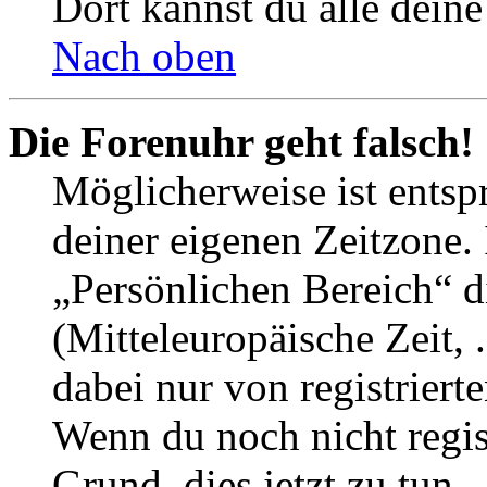
Dort kannst du alle deine
Nach oben
Die Forenuhr geht falsch!
Möglicherweise ist entspr
deiner eigenen Zeitzone. 
„Persönlichen Bereich“ d
(Mitteleuropäische Zeit, 
dabei nur von registrier
Wenn du noch nicht registr
Grund, dies jetzt zu tun.