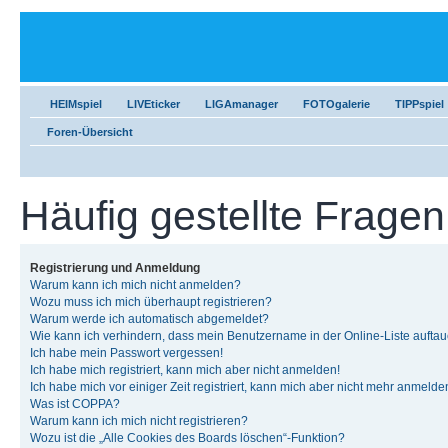
HEIMspiel
LIVEticker
LIGAmanager
FOTOgalerie
TIPPspiel
Foren-Übersicht
Häufig gestellte Fragen
Registrierung und Anmeldung
Warum kann ich mich nicht anmelden?
Wozu muss ich mich überhaupt registrieren?
Warum werde ich automatisch abgemeldet?
Wie kann ich verhindern, dass mein Benutzername in der Online-Liste auftau
Ich habe mein Passwort vergessen!
Ich habe mich registriert, kann mich aber nicht anmelden!
Ich habe mich vor einiger Zeit registriert, kann mich aber nicht mehr anmelde
Was ist COPPA?
Warum kann ich mich nicht registrieren?
Wozu ist die „Alle Cookies des Boards löschen“-Funktion?