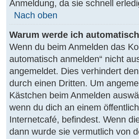
Anmeldung, da sie schnell erledigt
Nach oben
Warum werde ich automatisc
Wenn du beim Anmelden das Kon
automatisch anmelden“ nicht ausw
angemeldet. Dies verhindert de
durch einen Dritten. Um angemel
Kästchen beim Anmelden auswähl
wenn du dich an einem öffentlic
Internetcafé, befindest. Wenn di
dann wurde sie vermutlich von d