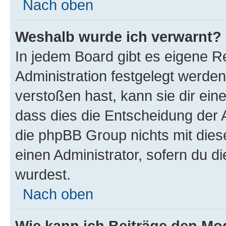
Nach oben
Weshalb wurde ich verwarnt?
In jedem Board gibt es eigene R
Administration festgelegt werde
verstoßen hast, kann sie dir ein
dass dies die Entscheidung der A
die phpBB Group nichts mit dies
einen Administrator, sofern du di
wurdest.
Nach oben
Wie kann ich Beiträge den M