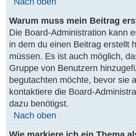
Nach oben
Warum muss mein Beitrag ers
Die Board-Administration kann 
in dem du einen Beitrag erstellt 
müssen. Es ist auch möglich, das
Gruppe von Benutzern hinzugefüg
begutachten möchte, bevor sie au
kontaktiere die Board-Administra
dazu benötigst.
Nach oben
Wie markiere ich ein Thema a