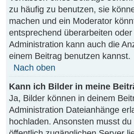
zu häufig zu benutzen, sie könne
machen und ein Moderator könnt
entsprechend überarbeiten oder 
Administration kann auch die Anz
einem Beitrag benutzen kannst.
Nach oben
Kann ich Bilder in meine Beit
Ja, Bilder können in deinem Bei
Administration Dateianhänge erla
hochladen. Ansonsten musst du z
öffentlich zugänglichen Server li