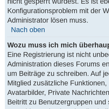
nicht gesperrt wurdest. Es ist eb
Konfigurationsproblem mit der We
Administrator lösen muss.
Nach oben
Wozu muss ich mich überhaupt
Eine Registrierung ist nicht unb
Administration dieses Forums ent
um Beiträge zu schreiben. Auf jed
Mitglied zusätzliche Funktionen,
Avatarbilder, Private Nachrichte
Beitritt zu Benutzergruppen und 