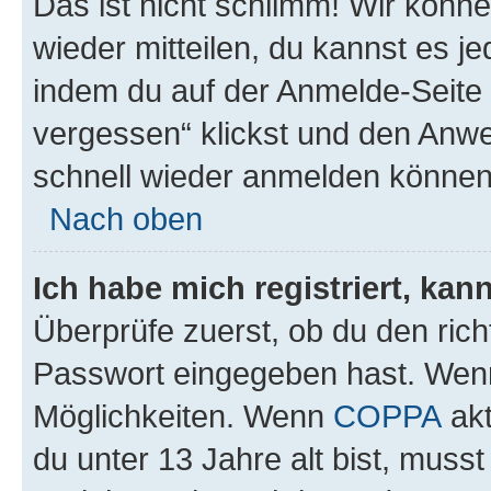
Das ist nicht schlimm! Wir könne
wieder mitteilen, du kannst es 
indem du auf der Anmelde-Seite
vergessen“ klickst und den Anwei
schnell wieder anmelden können
Nach oben
Ich habe mich registriert, ka
Überprüfe zuerst, ob du den ric
Passwort eingegeben hast. Wenn
Möglichkeiten. Wenn
COPPA
akt
du unter 13 Jahre alt bist, musst