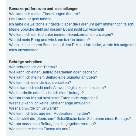
Benutzerpräferenzen und -einstellungen
Wie kann ich meine Einstellungen ändern?
Die Forenuhr geht falsch!
Ich habe die Zeitzone eingestellt, aber die Forenuhr geht immer noch falsch!
Meine Sprache steht auf diesem Board nicht zur Auswahl!
Wie kann ich ein Bild unter meinem Benutzernamen anzeigen?
Was ist mein Rang und wie kann ich ihn ändern?
Wenn ich bei einem Benutzer auf den E-Mail-Link klicke, werde ich aufgeforde
mich anzumelden.
Beiträge schreiben
Wie schreibe ich ein Thema?
Wie kann ich einen Beitrag bearbeiten oder löschen?
Wie kann ich meinem Beitrag eine Signatur anfügen?
Wie kann ich eine Umfrage erstellen?
Wieso kann ich nicht mehr Antwortmöglichkeiten erstellen?
Wie bearbeite oder lösche ich eine Umfrage?
Warum kann ich auf bestimmte Foren nicht zugreifen?
Weshalb kann ich keine Dateianhänge anfügen?
Weshalb wurde ich verwarnt?
Wie kann ich Beiträge den Moderatoren melden?
Was bewirkt die „Speichern“-Schaltfläche beim Schreiben eines Beitrags?
Warum muss mein Beitrag erst freigegeben werden?
Wie markiere ich ein Thema als neu?